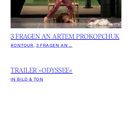
3 FRAGEN AN ARTEM PROKOPCHUK
#ONTOUR
, 
3 FRAGEN AN …
TRAILER »ODYSSEE«
IN BILD & TON