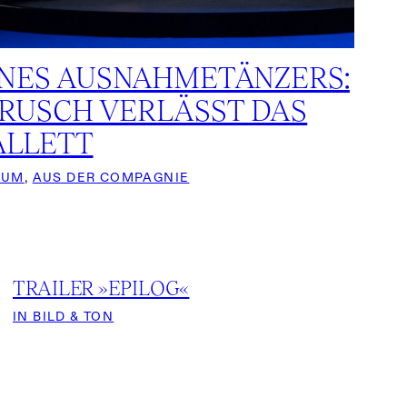
INES AUSNAHMETÄNZERS:
RUSCH VERLÄSST DAS
ALLETT
RUM
, 
AUS DER COMPAGNIE
TRAILER »EPILOG«
IN BILD & TON