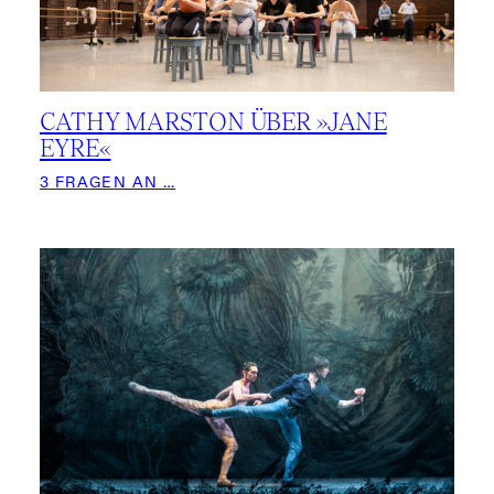
CATHY MARSTON ÜBER »JANE
EYRE«
3 FRAGEN AN …