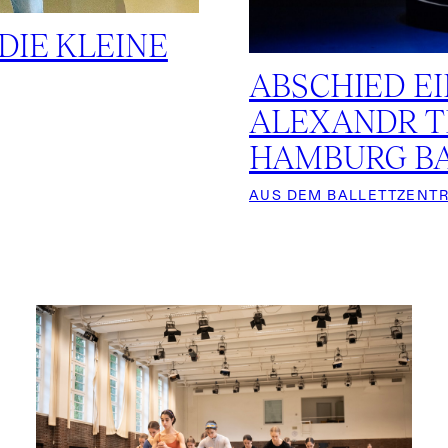
DIE KLEINE
ABSCHIED E
ALEXANDR T
HAMBURG B
AUS DEM BALLETTZENT