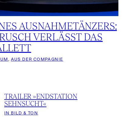
INES AUSNAHMETÄNZERS:
RUSCH VERLÄSST DAS
ALLETT
RUM
, 
AUS DER COMPAGNIE
TRAILER »ENDSTATION
SEHNSUCHT«
IN BILD & TON