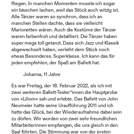
fliegen. In manchen Momenten musste ich sogar
ein bisschen lachen, weil das Stück auch witzig ist.
Alle Tänzer waren so synchron, dass ich an
manchen Stellen dachte, dass sie vielleicht
Marionetten wären. Auch die Kostüme der Tänzer
waren farbenfroh und detailliert. Die Tänzer haben
super mega toll getanzt. Dass sich Jazz und Klassik
abgewechselt haben, verleiht dem Stück noch
etwas Besonderes. Superklasse. Ich kann das für
jeden empfehlen, der Spaß am Ballett hat.
Johanna, 11 Jahre
Es war Freitag, der 18. Februar 2022, als ich mit
zwei weiteren Ballett-Tester*innen die Hauptprobe
von »Liliom« sah und erlebte. Das Ballett von John
Neumeier hatte seine Uraufführung 2011 und ich
hatte das Glück, bei der Wiederaufnahme dabei sein
zu dürfen. Wir wurden von zwei sehr freundlichen
Mitarbeiterinnen empfangen, die uns gleich in den
Saal führten. Die Stimmung war von der ersten