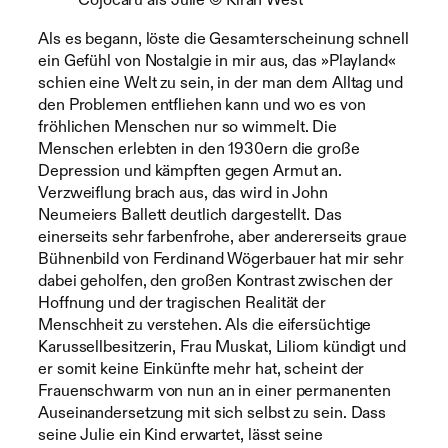
Als es begann, löste die Gesamterscheinung schnell
ein Gefühl von Nostalgie in mir aus, das »Playland«
schien eine Welt zu sein, in der man dem Alltag und
den Problemen entfliehen kann und wo es von
fröhlichen Menschen nur so wimmelt. Die
Menschen erlebten in den 1930ern die große
Depression und kämpften gegen Armut an.
Verzweiflung brach aus, das wird in John
Neumeiers Ballett deutlich dargestellt. Das
einerseits sehr farbenfrohe, aber andererseits graue
Bühnenbild von Ferdinand Wögerbauer hat mir sehr
dabei geholfen, den großen Kontrast zwischen der
Hoffnung und der tragischen Realität der
Menschheit zu verstehen. Als die eifersüchtige
Karussellbesitzerin, Frau Muskat, Liliom kündigt und
er somit keine Einkünfte mehr hat, scheint der
Frauenschwarm von nun an in einer permanenten
Auseinandersetzung mit sich selbst zu sein. Dass
seine Julie ein Kind erwartet, lässt seine