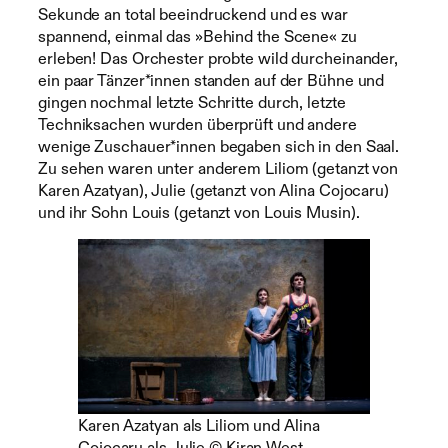
Sekunde an total beeindruckend und es war
spannend, einmal das »Behind the Scene« zu
erleben! Das Orchester probte wild durcheinander,
ein paar Tänzer*innen standen auf der Bühne und
gingen nochmal letzte Schritte durch, letzte
Techniksachen wurden überprüft und andere
wenige Zuschauer*innen begaben sich in den Saal.
Zu sehen waren unter anderem Liliom (getanzt von
Karen Azatyan), Julie (getanzt von Alina Cojocaru)
und ihr Sohn Louis (getanzt von Louis Musin).
Karen Azatyan als Liliom und Alina
Cojocaru als Julie © Kiran West