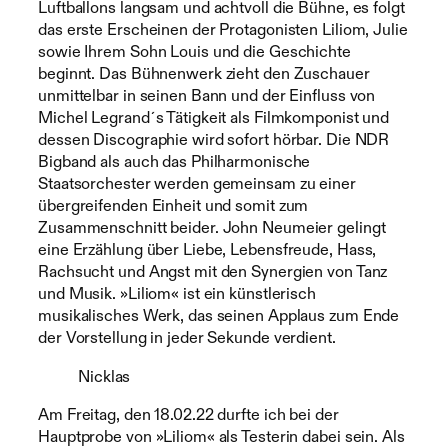
Luftballons langsam und achtvoll die Bühne, es folgt
das erste Erscheinen der Protagonisten Liliom, Julie
sowie Ihrem Sohn Louis und die Geschichte
beginnt. Das Bühnenwerk zieht den Zuschauer
unmittelbar in seinen Bann und der Einfluss von
Michel Legrand´s Tätigkeit als Filmkomponist und
dessen Discographie wird sofort hörbar. Die NDR
Bigband als auch das Philharmonische
Staatsorchester werden gemeinsam zu einer
übergreifenden Einheit und somit zum
Zusammenschnitt beider. John Neumeier gelingt
eine Erzählung über Liebe, Lebensfreude, Hass,
Rachsucht und Angst mit den Synergien von Tanz
und Musik. »Liliom« ist ein künstlerisch
musikalisches Werk, das seinen Applaus zum Ende
der Vorstellung in jeder Sekunde verdient.
Nicklas
Am Freitag, den 18.02.22 durfte ich bei der
Hauptprobe von »Liliom« als Testerin dabei sein. Als