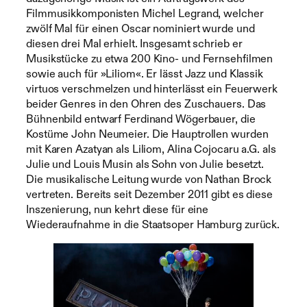
Filmmusikkomponisten Michel Legrand, welcher
zwölf Mal für einen Oscar nominiert wurde und
diesen drei Mal erhielt. Insgesamt schrieb er
Musikstücke zu etwa 200 Kino- und Fernsehfilmen
sowie auch für »Liliom«. Er lässt Jazz und Klassik
virtuos verschmelzen und hinterlässt ein Feuerwerk
beider Genres in den Ohren des Zuschauers. Das
Bühnenbild entwarf Ferdinand Wögerbauer, die
Kostüme John Neumeier. Die Hauptrollen wurden
mit Karen Azatyan als Liliom, Alina Cojocaru a.G. als
Julie und Louis Musin als Sohn von Julie besetzt.
Die musikalische Leitung wurde von Nathan Brock
vertreten. Bereits seit Dezember 2011 gibt es diese
Inszenierung, nun kehrt diese für eine
Wiederaufnahme in die Staatsoper Hamburg zurück.