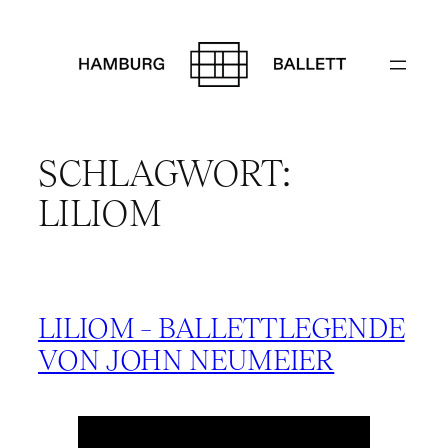
Zum
Inhalt
springen
SCHLAGWORT:
LILIOM
LILIOM – BALLETTLEGENDE
VON JOHN NEUMEIER