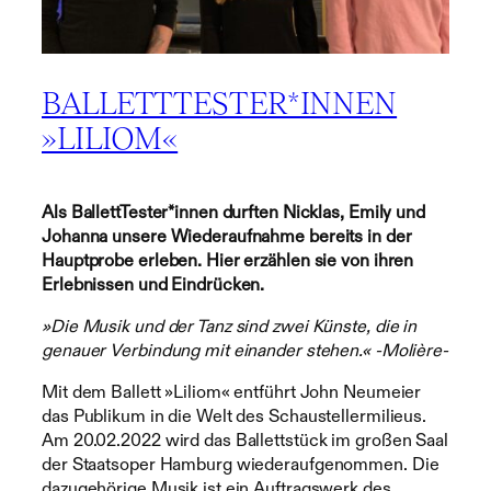
BALLETTTESTER*INNEN
»LILIOM«
Als BallettTester*innen durften Nicklas, Emily und
Johanna unsere Wiederaufnahme bereits in der
Hauptprobe erleben. Hier erzählen sie von ihren
Erlebnissen und Eindrücken.
»Die Musik und der Tanz sind zwei Künste, die in
genauer Verbindung mit einander stehen.« -Molière-
Mit dem Ballett »Liliom« entführt John Neumeier
das Publikum in die Welt des Schaustellermilieus.
Am 20.02.2022 wird das Ballettstück im großen Saal
der Staatsoper Hamburg wiederaufgenommen. Die
dazugehörige Musik ist ein Auftragswerk des