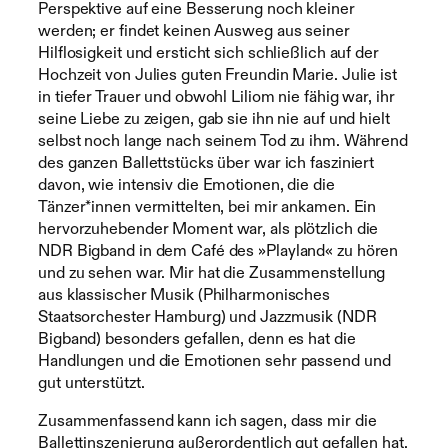
Perspektive auf eine Besserung noch kleiner
werden; er findet keinen Ausweg aus seiner
Hilflosigkeit und ersticht sich schließlich auf der
Hochzeit von Julies guten Freundin Marie. Julie ist
in tiefer Trauer und obwohl Liliom nie fähig war, ihr
seine Liebe zu zeigen, gab sie ihn nie auf und hielt
selbst noch lange nach seinem Tod zu ihm. Während
des ganzen Ballettstücks über war ich fasziniert
davon, wie intensiv die Emotionen, die die
Tänzer*innen vermittelten, bei mir ankamen. Ein
hervorzuhebender Moment war, als plötzlich die
NDR Bigband in dem Café des »Playland« zu hören
und zu sehen war. Mir hat die Zusammenstellung
aus klassischer Musik (Philharmonisches
Staatsorchester Hamburg) und Jazzmusik (NDR
Bigband) besonders gefallen, denn es hat die
Handlungen und die Emotionen sehr passend und
gut unterstützt.
Zusammenfassend kann ich sagen, dass mir die
Ballettinszenierung außerordentlich gut gefallen hat.