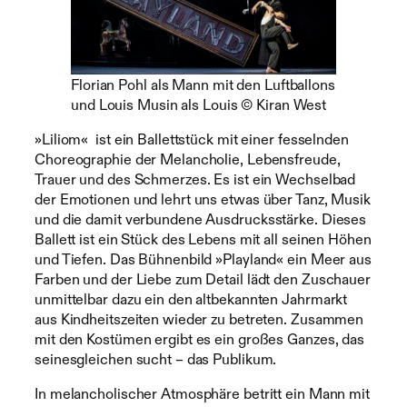
Florian Pohl als Mann mit den Luftballons
und Louis Musin als Louis © Kiran West
»Liliom« ist ein Ballettstück mit einer fesselnden
Choreographie der Melancholie, Lebensfreude,
Trauer und des Schmerzes. Es ist ein Wechselbad
der Emotionen und lehrt uns etwas über Tanz, Musik
und die damit verbundene Ausdrucksstärke. Dieses
Ballett ist ein Stück des Lebens mit all seinen Höhen
und Tiefen. Das Bühnenbild »Playland« ein Meer aus
Farben und der Liebe zum Detail lädt den Zuschauer
unmittelbar dazu ein den altbekannten Jahrmarkt
aus Kindheitszeiten wieder zu betreten. Zusammen
mit den Kostümen ergibt es ein großes Ganzes, das
seinesgleichen sucht – das Publikum.
In melancholischer Atmosphäre betritt ein Mann mit