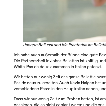
Jacopo Bellussi und Ida Praetorius im Balletts
Ich habe auch außerhalb der Bühne eine gute Bezieh
Die Partnerarbeit in Johns Balletten ist knifflig 
White-Pas de deux zusammen in Italien getanzt.
Wir hatten nur wenig Zeit das ganze Ballett einzu
Pas de deux zu arbeiten. Auch Kevin Haigen hat u
verschiedene Paare in den Hauptrollen sehen, und
Dass wir nur wenig Zeit zum Proben hatten, ist am 
passieren, die so nicht geplant waren und die er s