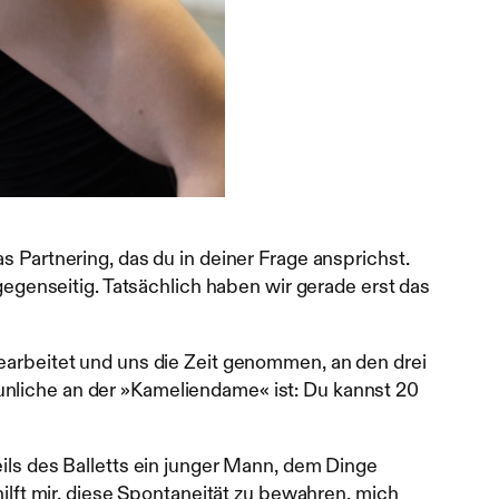
s Partnering, das du in deiner Frage ansprichst.
 gegenseitig. Tatsächlich haben wir gerade erst das
gearbeitet und uns die Zeit genommen, an den drei
unliche an der »Kameliendame« ist: Du kannst 20
n.
eils des Balletts ein junger Mann, dem Dinge
hilft mir, diese Spontaneität zu bewahren, mich