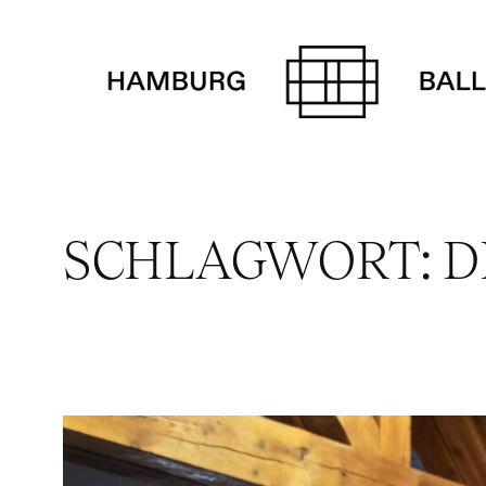
Zum
Inhalt
springen
SCHLAGWORT:
D