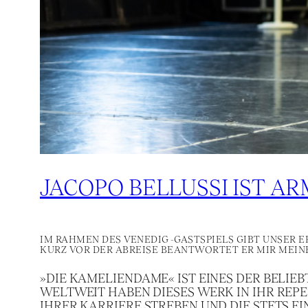
JACOPO BELLUSSI IST A
IM RAHMEN DES VENEDIG-GASTSPIELS GIBT UNSER E
KURZ VOR DER ABREISE BEANTWORTET ER MIR MEINE
»DIE KAMELIENDAME« IST EINES DER BELI
WELTWEIT HABEN DIESES WERK IN IHR REPE
IHRER KARRIERE STREBEN UND DIE STETS E