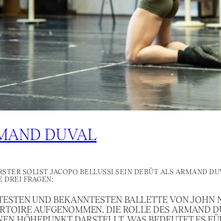
RMAND DUVAL
RSTER SOLIST JACOPO BELLUSSI SEIN DEBÜT ALS ARMAND DU
 DREI FRAGEN:
EBTESTEN UND BEKANNTESTEN BALLETTE VON JOHN
RTOIRE AUFGENOMMEN. DIE ROLLE DES ARMAND DUV
INEN HÖHEPUNKT DARSTELLT. WAS BEDEUTET ES FÜ