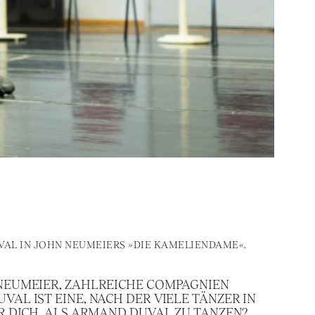
VAL IN JOHN NEUMEIERS »DIE KAMELIENDAME«.
 NEUMEIER, ZAHLREICHE COMPAGNIEN
AL IST EINE, NACH DER VIELE TÄNZER IN
R DICH, ALS ARMAND DUVAL ZU TANZEN?