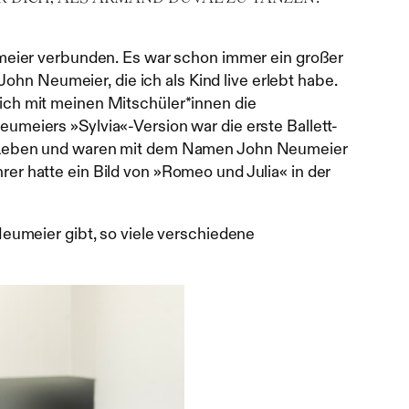
meier verbunden. Es war schon immer ein großer
ohn Neumeier, die ich als Kind live erlebt habe.
e ich mit meinen Mitschüler*innen die
meiers »Sylvia«-Version war die erste Ballett-
m Leben und waren mit dem Namen John Neumeier
hrer hatte ein Bild von »Romeo und Julia« in der
eumeier gibt, so viele verschiedene