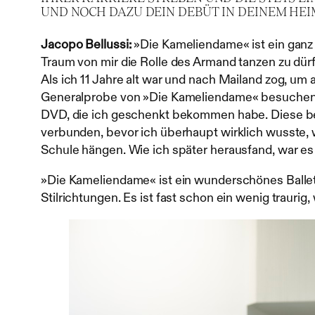
UND NOCH DAZU DEIN DEBÜT IN DEINEM HEI
Jacopo Bellussi:
»Die Kameliendame« ist ein ganz
Traum von mir die Rolle des Armand tanzen zu dürfe
Als ich 11 Jahre alt war und nach Mailand zog, um 
Generalprobe von »Die Kameliendame« besuchen – 
DVD, die ich geschenkt bekommen habe. Diese b
verbunden, bevor ich überhaupt wirklich wusste, wer
Schule hängen. Wie ich später herausfand, war es
»Die Kameliendame« ist ein wunderschönes Ballett
Stilrichtungen. Es ist fast schon ein wenig trauri