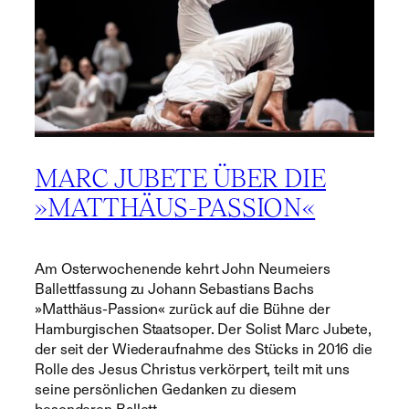
MARC JUBETE ÜBER DIE
»MATTHÄUS-PASSION«
Am Osterwochenende kehrt John Neumeiers
Ballettfassung zu Johann Sebastians Bachs
»Matthäus-Passion« zurück auf die Bühne der
Hamburgischen Staatsoper. Der Solist Marc Jubete,
der seit der Wiederaufnahme des Stücks in 2016 die
Rolle des Jesus Christus verkörpert, teilt mit uns
seine persönlichen Gedanken zu diesem
besonderen Ballett.