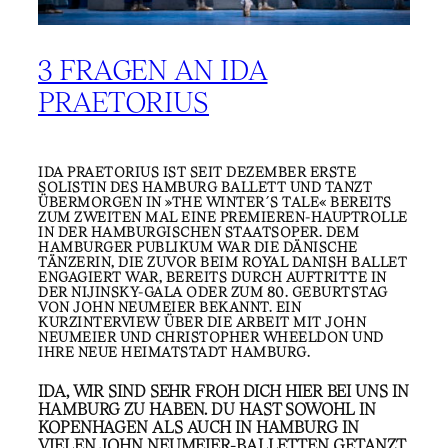
3 FRAGEN AN IDA
PRAETORIUS
IDA PRAETORIUS IST SEIT DEZEMBER ERSTE
SOLISTIN DES HAMBURG BALLETT UND TANZT
ÜBERMORGEN IN »THE WINTER´S TALE« BEREITS
ZUM ZWEITEN MAL EINE PREMIEREN-HAUPTROLLE
IN DER HAMBURGISCHEN STAATSOPER. DEM
HAMBURGER PUBLIKUM WAR DIE DÄNISCHE
TÄNZERIN, DIE ZUVOR BEIM ROYAL DANISH BALLET
ENGAGIERT WAR, BEREITS DURCH AUFTRITTE IN
DER NIJINSKY-GALA ODER ZUM 80. GEBURTSTAG
VON JOHN NEUMEIER BEKANNT. EIN
KURZINTERVIEW ÜBER DIE ARBEIT MIT JOHN
NEUMEIER UND CHRISTOPHER WHEELDON UND
IHRE NEUE HEIMATSTADT HAMBURG.
IDA, WIR SIND SEHR FROH DICH HIER BEI UNS IN
HAMBURG ZU HABEN. DU HAST SOWOHL IN
KOPENHAGEN ALS AUCH IN HAMBURG IN
VIELEN JOHN NEUMEIER-BALLETTEN GETANZT.