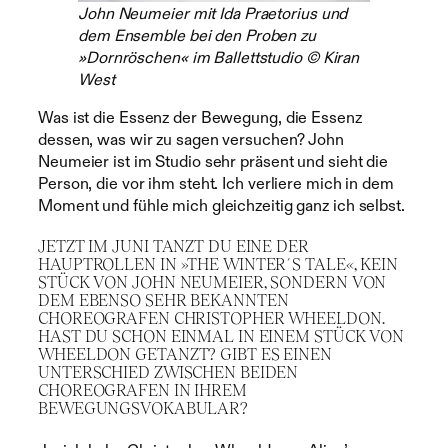
John Neumeier mit Ida Praetorius und
dem Ensemble bei den Proben zu
»Dornröschen« im Ballettstudio © Kiran
West
Was ist die Essenz der Bewegung, die Essenz
dessen, was wir zu sagen versuchen? John
Neumeier ist im Studio sehr präsent und sieht die
Person, die vor ihm steht. Ich verliere mich in dem
Moment und fühle mich gleichzeitig ganz ich selbst.
JETZT IM JUNI TANZT DU EINE DER
HAUPTROLLEN IN »THE WINTER´S TALE«, KEIN
STÜCK VON JOHN NEUMEIER, SONDERN VON
DEM EBENSO SEHR BEKANNTEN
CHOREOGRAFEN CHRISTOPHER WHEELDON.
HAST DU SCHON EINMAL IN EINEM STÜCK VON
WHEELDON GETANZT? GIBT ES EINEN
UNTERSCHIED ZWISCHEN BEIDEN
CHOREOGRAFEN IN IHREM
BEWEGUNGSVOKABULAR?