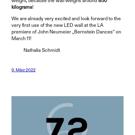
weight, because the wall weighs around
850
kilograms
!
We are already very excited and look forward to the
very first use of the new LED wall at the LA
premiere of John Neumeier „Bernstein Dances“ on
March 11!
Nathalia Schmidt
9. März 2022