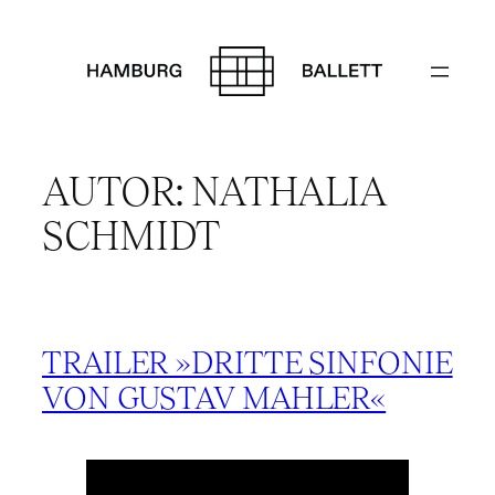
Zum
Inhalt
springen
AUTOR:
NATHALIA
SCHMIDT
TRAILER »DRITTE SINFONIE
VON GUSTAV MAHLER«