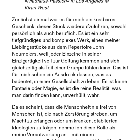
»Matthäus-Passion« in Los Angeles ©
Kiran West
Zunächst einmal war es für mich ein kostbares
Geschenk, dieses Stück wiederaufzuführen, sowohl
persönlich als auch beruflich. Es ist ein sehr
tiefgründiges und komplexes Werk, eines meiner
Lieblingsstücke aus dem Repertoire John
Neumeiers, weil jeder Einzelne in seiner
Einzigartigkeit voll zur Geltung kommen und sich
gleichzeitig als Teil einer Gruppe fühlen kann. Das ist
für mich schon ein Ausdruck dessen, was es
bedeutet, in einer Gesellschaft zu leben. Es ist keine
Fantasie oder Magie, es ist die reine Realität, was
man darin finden kann, unverhüllt, wahr.
Da es scheint, dass die Menschheit nie frei von
Menschen ist, die nach Zerstörung streben, um
Macht zu erlangen oder um kranken, etablierten
Ideologien zu folgen, nehme ich diese Rolle als
meine Verantwortung an – mit einem