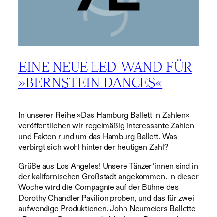
EINE NEUE LED-WAND FÜR
»BERNSTEIN DANCES«
In unserer Reihe »Das Hamburg Ballett in Zahlen«
veröffentlichen wir regelmäßig interessante Zahlen
und Fakten rund um das Hamburg Ballett. Was
verbirgt sich wohl hinter der heutigen Zahl?
Grüße aus Los Angeles! Unsere Tänzer*innen sind in
der kalifornischen Großstadt angekommen. In dieser
Woche wird die Compagnie auf der Bühne des
Dorothy Chandler Pavilion proben, und das für zwei
aufwendige Produktionen. John Neumeiers Ballette