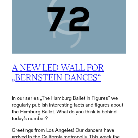
A NEW LED WALL FOR
„BERNSTEIN DANCES“
In our series „The Hamburg Ballet in Figures“ we
regularly publish interesting facts and figures about
the Hamburg Ballet. What do you think is behind
today’s number?
Greetings from Los Angeles! Our dancers have
arrived in the California metropolis. This week the