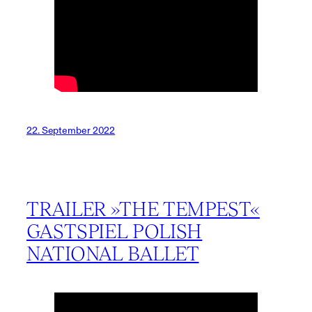
22. September 2022
TRAILER »THE TEMPEST«
GASTSPIEL POLISH
NATIONAL BALLET