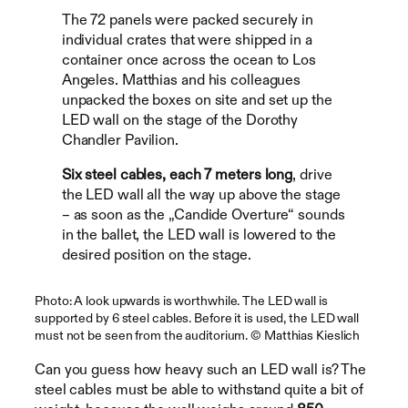
The 72 panels were packed securely in
individual crates that were shipped in a
container once across the ocean to Los
Angeles. Matthias and his colleagues
unpacked the boxes on site and set up the
LED wall on the stage of the Dorothy
Chandler Pavilion.
Six steel cables, each 7 meters long
, drive
the LED wall all the way up above the stage
– as soon as the „Candide Overture“ sounds
in the ballet, the LED wall is lowered to the
desired position on the stage.
Photo: A look upwards is worthwhile. The LED wall is
supported by 6 steel cables. Before it is used, the LED wall
must not be seen from the auditorium. © Matthias Kieslich
Can you guess how heavy such an LED wall is? The
steel cables must be able to withstand quite a bit of