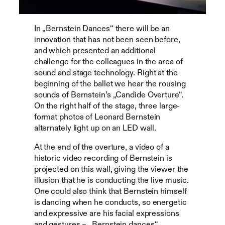
In „Bernstein Dances“ there will be an
innovation that has not been seen before,
and which presented an additional
challenge for the colleagues in the area of
sound and stage technology. Right at the
beginning of the ballet we hear the rousing
sounds of Bernstein’s „Candide Overture“.
On the right half of the stage, three large-
format photos of Leonard Bernstein
alternately light up on an LED wall.
At the end of the overture, a video of a
historic video recording of Bernstein is
projected on this wall, giving the viewer the
illusion that he is conducting the live music.
One could also think that Bernstein himself
is dancing when he conducts, so energetic
and expressive are his facial expressions
and gestures – „Bernstein dances“.