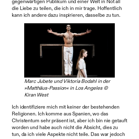
gegenwärtigen Publikum und einer Welt in Not all
die Liebe zu teilen, die ich in mir trage. Hoffentlich
kann ich andere dazu inspirieren, dasselbe zu tun.
Marc Jubete und Viktoria Bodahl in der
»Matthäus-Passion« in Los Angeles ©
Kiran West
Ich identifiziere mich mit keiner der bestehenden
Religionen. Ich komme aus Spanien, wo das
Christentum sehr präsent ist, aber ich bin nie getauft
worden und habe auch nicht die Absicht, dies zu
tun, da ich viele Aspekte nicht teile. Das war jedoch