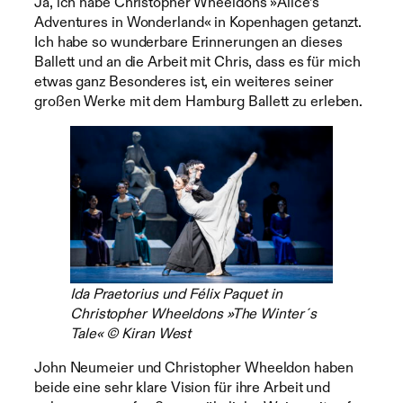
Ja, ich habe Christopher Wheeldons »Alice’s
Adventures in Wonderland« in Kopenhagen getanzt.
Ich habe so wunderbare Erinnerungen an dieses
Ballett und an die Arbeit mit Chris, dass es für mich
etwas ganz Besonderes ist, ein weiteres seiner
großen Werke mit dem Hamburg Ballett zu erleben.
Ida Praetorius und Félix Paquet in
Christopher Wheeldons »The Winter´s
Tale« © Kiran West
John Neumeier und Christopher Wheeldon haben
beide eine sehr klare Vision für ihre Arbeit und