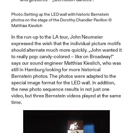
Photo: Setting up the LED wall with historic Bernstein
photos on the stage of the Dorothy Chandler Pavilion ©
Matthias Kieslich
In the run-up to the LA tour, John Neumeier
expressed the wish that the individual picture motifs
should alternate much more quickly. „John wanted it
to really pop: candy-colored – like on Broadway!“
says our sound engineer Matthias Kieslich, who was
still in Hamburg looking for more historical
Bernstein photos. The photos were adapted to the
special image format for the LED wall. In addition,
the new photo sequence results in not just one
video, but three Bernstein videos played at the same
time.