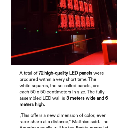
A total of
72 high-quality LED panels
were
procured within a very short time. The
white squares, the so-called panels, are
each 50 x 50 centimeters in size. The fully
assembled LED wall is
3 meters wide and 6
meters high.
„This offers a new dimension of color, even
razor sharp at a distance,“ Matthias said. The
American public will be the first to marvel at