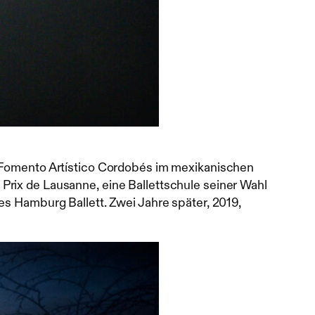
, Fomento Artístico Cordobés im mexikanischen
Prix de Lausanne, eine Ballettschule seiner Wahl
es Hamburg Ballett. Zwei Jahre später, 2019,