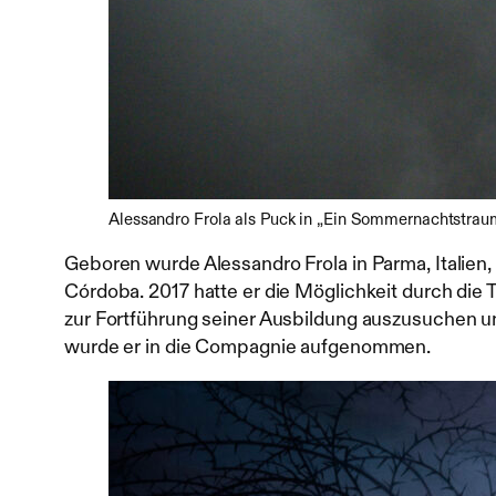
Alessandro Frola als Puck in „Ein Sommernachtstraum
Geboren wurde Alessandro Frola in Parma, Italien
Córdoba. 2017 hatte er die Möglichkeit durch die
zur Fortführung seiner Ausbildung auszusuchen und
wurde er in die Compagnie aufgenommen.