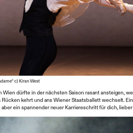
ndame“ c) Kiran West
ien dürfte in der nächsten Saison rasant ansteigen, wen
Rücken kehrt und ans Wiener Staatsballett wechselt. Ein 
s, aber ein spannender neuer Karriereschritt für dich, liebe