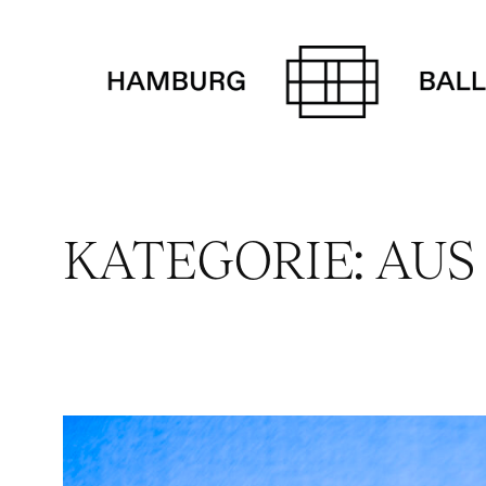
Zum
Inhalt
springen
KATEGORIE:
AUS