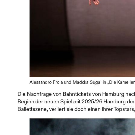
Alessandro Frola und Madoka Sugai in „Die Kamelie
Die Nachfrage von Bahntickets von Hamburg nach W
Beginn der neuen Spielzeit 2025/26 Hamburg den 
Ballettszene, verliert sie doch einen ihrer Topstar