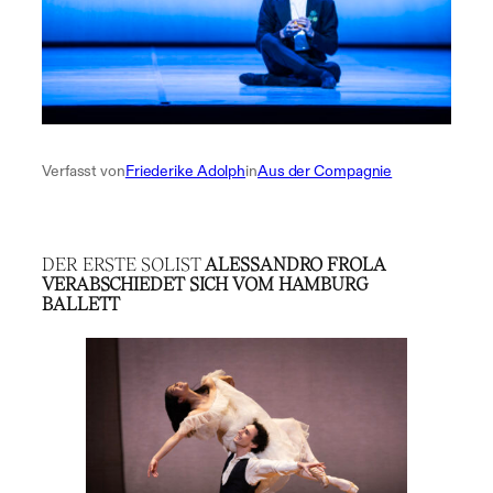
Verfasst von
Friederike Adolph
in
Aus der Compagnie
DER ERSTE SOLIST
ALESSANDRO FROLA
VERABSCHIEDET SICH VOM HAMBURG
BALLETT