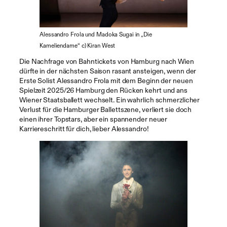
Alessandro Frola und Madoka Sugai in „Die
Kameliendame“ c) Kiran West
Die Nachfrage von Bahntickets von Hamburg nach Wien
dürfte in der nächsten Saison rasant ansteigen, wenn der
Erste Solist Alessandro Frola mit dem Beginn der neuen
Spielzeit 2025/26 Hamburg den Rücken kehrt und ans
Wiener Staatsballett wechselt. Ein wahrlich schmerzlicher
Verlust für die Hamburger Ballettszene, verliert sie doch
einen ihrer Topstars, aber ein spannender neuer
Karriereschritt für dich, lieber Alessandro!