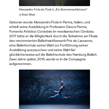
Alessandro Frola als Puck in „Ein Sommernachtstraum“
c) Kiran West
Geboren wurde Alessandro Frola in Parma, Italien, und
erhielt seine Ausbildung in Profession Dance Parma,
Fomento Artístico Cordobés im mexikanischen Córdoba.
2017 hatte er die Möglichkeit durch die Teilnahme am Finale
des renommierten Ballettwettbewerb Prix de Lausanne,
eine Ballettschule seiner Wahl zur Fortführung seiner
Ausbildung auszusuchen und seine Wahl fiel
glücklicherweise auf die Ballettschule des Hamburg Ballett.
Zwei Jahre später, 2019, wurde er in die Compagnie
aufgenommen.