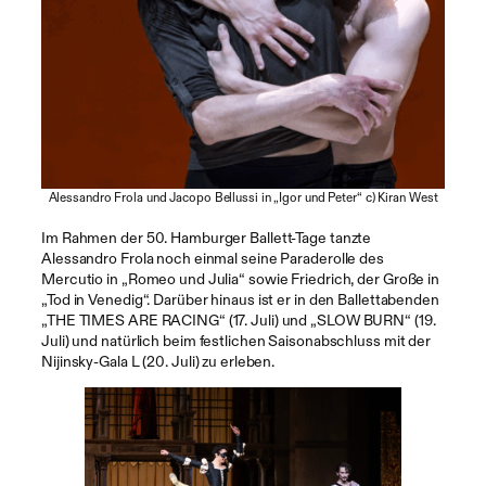
Alessandro Frola und Jacopo Bellussi in „Igor und Peter“ c) Kiran West
Im Rahmen der 50. Hamburger Ballett-Tage tanzte
Alessandro Frola noch einmal seine Paraderolle des
Mercutio in „Romeo und Julia“ sowie Friedrich, der Große in
„Tod in Venedig“. Darüber hinaus ist er in den Ballettabenden
„THE TIMES ARE RACING“ (17. Juli) und „SLOW BURN“ (19.
Juli) und natürlich beim festlichen Saisonabschluss mit der
Nijinsky-Gala L (20. Juli) zu erleben.