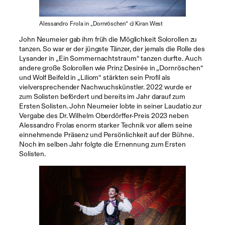
Alessandro Frola in „Dornröschen“ c) Kiran West
John Neumeier gab ihm früh die Möglichkeit Solorollen zu
tanzen. So war er der jüngste Tänzer, der jemals die Rolle des
Lysander in „Ein Sommernachtstraum“ tanzen durfte. Auch
andere große Solorollen wie Prinz Desirée in „Dornröschen“
und Wolf Beifeld in „Liliom“ stärkten sein Profil als
vielversprechender Nachwuchskünstler. 2022 wurde er
zum Solisten befördert und bereits im Jahr darauf zum
Ersten Solisten. John Neumeier lobte in seiner Laudatio zur
Vergabe des Dr. Wilhelm Oberdörffer-Preis 2023 neben
Alessandro Frolas enorm starker Technik vor allem seine
einnehmende Präsenz und Persönlichkeit auf der Bühne.
Noch im selben Jahr folgte die Ernennung zum Ersten
Solisten.