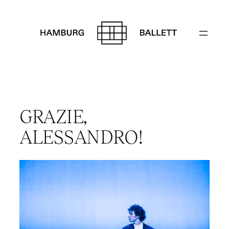
Zum
Inhalt
springen
GRAZIE,
ALESSANDRO!