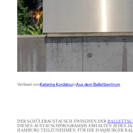
Verfasst von
Katerina Kordatou
in
Aus dem Ballettzentrum
DER SCHÜLERAUSTAUSCH ZWISCHEN DER
BALLETTSC
DIESES AUSTAUSCHPROGRAMMS ERHALTEN JEDES JAH
HAMBURG TEILZUNEHMEN. FÜR DIE HAMBURGER BAL