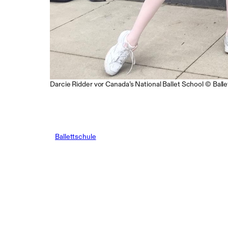
Darcie Ridder vor Canada’s National Ballet School © Ball
Ballettschule