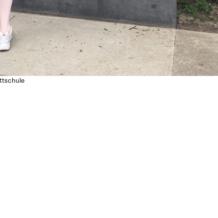
ettschule