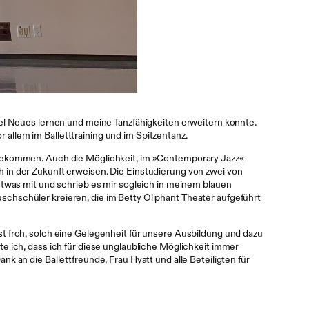
el Neues lernen und meine Tanzfähigkeiten erweitern konnte.
r allem im Balletttraining und im Spitzentanz.
 bekommen. Auch die Möglichkeit, im »Contemporary Jazz«-
ch in der Zukunft erweisen. Die Einstudierung von zwei von
etwas mit und schrieb es mir sogleich in meinem blauen
chschüler kreieren, die im Betty Oliphant Theater aufgeführt
 froh, solch eine Gelegenheit für unsere Ausbildung und dazu
 ich, dass ich für diese unglaubliche Möglichkeit immer
 an die Ballettfreunde, Frau Hyatt und alle Beteiligten für