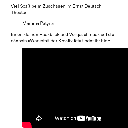
Viel Spaß beim Zuschauen im Ernst Deutsch
Theater!
Marlena Patyna
Einen kleinen Rückblick und Vorgeschmack auf die
nächste »Werkstatt der Kreativität« findet ihr hier: