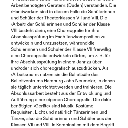
Arbeit benötigten Geräten« (Duden) verstanden. Die
›Handwerker‹ sind in diesem Falle die Schülerinnen
und Schüler der Theaterklassen VII und VIII. Die
›Arbeit‹ der Schülerinnen und Schüler der Klasse
VIII besteht darin, eine Choreografie für ihre
Abschlussprüfung im Fach Tanzkomposition zu
entwickeln und umzusetzen, während die
Schülerinnen und Schüler der Klasse VII freiwillig
eine Choreografie entwickeln dürfen, um z. B. für
ihre Abschlussprüfung in einem Jahr zu üben
und/oder sich choreografisch auszudrücken. Als
›Arbeitsraum‹ nutzen sie die Ballettsäle des
Ballettzentrums Hamburg John Neumeier, in denen
sie täglich unterrichtet werden und trainieren. Die
Abschlussarbeit besteht aus der Entwicklung und
Aufführung einer eigenen Choreografie. Die dafür
benötigten ›Geräte‹ sind Musik, Kostüme,
Requisiten, Licht und natürlich Tänzerinnen und
Tänzer, also die Schülerinnen und Schüler aus den
Klassen VII und VIII. In Kombination mit dem Begriff