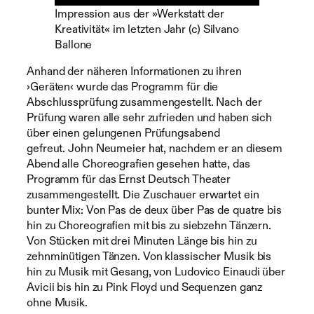
Impression aus der »Werkstatt der
Kreativität« im letzten Jahr (c) Silvano
Ballone
Anhand der näheren Informationen zu ihren
›Geräten‹ wurde das Programm für die
Abschlussprüfung zusammengestellt. Nach der
Prüfung waren alle sehr zufrieden und haben sich
über einen gelungenen Prüfungsabend
gefreut. John Neumeier hat, nachdem er an diesem
Abend alle Choreografien gesehen hatte, das
Programm für das Ernst Deutsch Theater
zusammengestellt. Die Zuschauer erwartet ein
bunter Mix: Von Pas de deux über Pas de quatre bis
hin zu Choreografien mit bis zu siebzehn Tänzern.
Von Stücken mit drei Minuten Länge bis hin zu
zehnminütigen Tänzen. Von klassischer Musik bis
hin zu Musik mit Gesang, von Ludovico Einaudi über
Avicii bis hin zu Pink Floyd und Sequenzen ganz
ohne Musik.