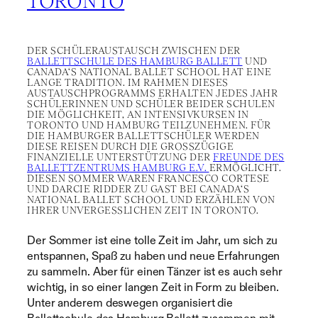
TORONTO
DER SCHÜLERAUSTAUSCH ZWISCHEN DER
BALLETTSCHULE DES HAMBURG BALLETT
UND
CANADA‘S NATIONAL BALLET SCHOOL HAT EINE
LANGE TRADITION. IM RAHMEN DIESES
AUSTAUSCHPROGRAMMS ERHALTEN JEDES JAHR
SCHÜLERINNEN UND SCHÜLER BEIDER SCHULEN
DIE MÖGLICHKEIT, AN INTENSIVKURSEN IN
TORONTO UND HAMBURG TEILZUNEHMEN. FÜR
DIE HAMBURGER BALLETTSCHÜLER WERDEN
DIESE REISEN DURCH DIE GROSSZÜGIGE F
INANZIELLE UNTERSTÜTZUNG DER
FREUNDE DES
BALLETTZENTRUMS HAMBURG E.V.
ERMÖGLICHT.
DIESEN SOMMER WAREN FRANCESCO CORTESE
UND DARCIE RIDDER ZU GAST BEI CANADA‘S
NATIONAL BALLET SCHOOL UND ERZÄHLEN VON
IHRER UNVERGESSLICHEN ZEIT IN TORONTO.
Der Sommer ist eine tolle Zeit im Jahr, um sich zu
entspannen, Spaß zu haben und neue Erfahrungen
zu sammeln. Aber für einen Tänzer ist es auch sehr
wichtig, in so einer langen Zeit in Form zu bleiben.
Unter anderem deswegen organisiert die