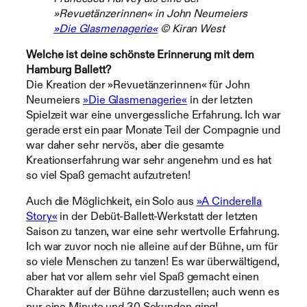
»Revuetänzerinnen« in John Neumeiers
»Die Glasmenagerie«
© Kiran West
Welche ist deine schönste Erinnerung mit dem
Hamburg Ballett?
Die Kreation der »Revuetänzerinnen« für John
Neumeiers
»Die Glasmenagerie«
in der letzten
Spielzeit war eine unvergessliche Erfahrung. Ich war
gerade erst ein paar Monate Teil der Compagnie und
war daher sehr nervös, aber die gesamte
Kreationserfahrung war sehr angenehm und es hat
so viel Spaß gemacht aufzutreten!
Auch die Möglichkeit, ein Solo aus
»A Cinderella
Story«
in der Debüt-Ballett-Werkstatt der letzten
Saison zu tanzen, war eine sehr wertvolle Erfahrung.
Ich war zuvor noch nie alleine auf der Bühne, um für
so viele Menschen zu tanzen! Es war überwältigend,
aber hat vor allem sehr viel Spaß gemacht einen
Charakter auf der Bühne darzustellen; auch wenn es
nur eine Minute und 30 Sekunden ging!