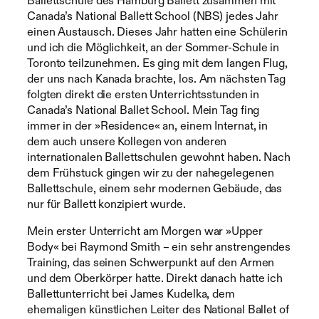
Ballettschule des Hamburg Ballett zusammen mit
Canada’s National Ballett School (NBS) jedes Jahr
einen Austausch. Dieses Jahr hatten eine Schülerin
und ich die Möglichkeit, an der Sommer-Schule in
Toronto teilzunehmen. Es ging mit dem langen Flug,
der uns nach Kanada brachte, los. Am nächsten Tag
folgten direkt die ersten Unterrichtsstunden in
Canada’s National Ballet School. Mein Tag fing
immer in der »Residence« an, einem Internat, in
dem auch unsere Kollegen von anderen
internationalen Ballettschulen gewohnt haben. Nach
dem Frühstuck gingen wir zu der nahegelegenen
Ballettschule, einem sehr modernen Gebäude, das
nur für Ballett konzipiert wurde.
Mein erster Unterricht am Morgen war »Upper
Body« bei Raymond Smith – ein sehr anstrengendes
Training, das seinen Schwerpunkt auf den Armen
und dem Oberkörper hatte. Direkt danach hatte ich
Ballettunterricht bei James Kudelka, dem
ehemaligen künstlichen Leiter des National Ballet of