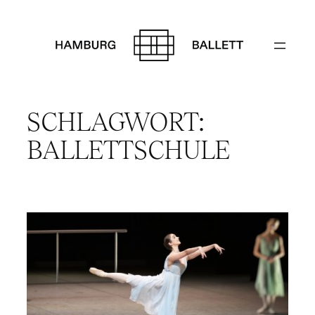
Zum
Inhalt
springen
SCHLAGWORT:
BALLETTSCHULE