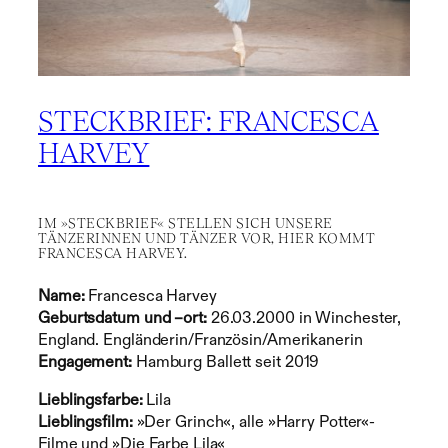
STECKBRIEF: FRANCESCA
HARVEY
IM »STECKBRIEF« STELLEN SICH UNSERE
TÄNZERINNEN UND TÄNZER VOR, HIER KOMMT
FRANCESCA HARVEY.
Name:
Francesca Harvey
Geburtsdatum und –ort:
26.03.2000 in Winchester,
England. Engländerin/Französin/Amerikanerin
Engagement:
Hamburg Ballett seit 2019
Lieblingsfarbe:
Lila
Lieblingsfilm:
»Der Grinch«, alle »Harry Potter«-
Filme und »Die Farbe Lila«