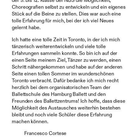
der 9. bis 12. Klasse der NBS die Möglichkeit,
Choreografien selbst zu entwickeln und ein eigenes
Stück auf die Beine zu stellen. Dies war auch eine
tolle Erfahrung für mich, bei der ich viel Neues
gelernt habe.
Ich hatte eine tolle Zeit in Toronto, in der ich mich
tänzerisch weiterentwickeln und viele tolle
Erfahrungen sammeln konnte. So bin ich auf der
einen Seite meinem Ziel, Tänzer zu werden, einen
Schritt nähergekommen und habe auf der anderen
Seite einen tollen Sommer im wunderschönen
Toronto verbracht. Dafür bedanke ich mich recht
herzlich bei dem organisatorischen Team der
Ballettschule des Hamburg Ballett und den
Freunden des Ballettzentrums! Ich hoffe, dass diese
Möglichkeit des Austausches weiterhin bestehen
bleibt und noch viele Schüler diese Erfahrung
machen können.
Francesco Cortese