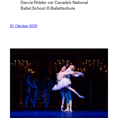
Darcie Ridder vor Canada’s National
Ballet School © Ballettschule
21. Oktober 2019