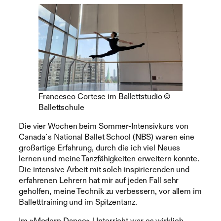
Francesco Cortese im Ballettstudio ©
Ballettschule
Die vier Wochen beim Sommer-Intensivkurs von
Canada´s National Ballet School (NBS) waren eine
großartige Erfahrung, durch die ich viel Neues
lernen und meine Tanzfähigkeiten erweitern konnte.
Die intensive Arbeit mit solch inspirierenden und
erfahrenen Lehrern hat mir auf jeden Fall sehr
geholfen, meine Technik zu verbessern, vor allem im
Balletttraining und im Spitzentanz.
Im »Modern Dance«-Unterricht war es wirklich