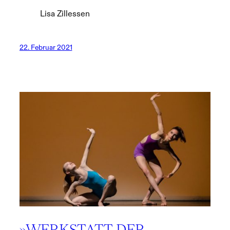
Lisa Zillessen
22. Februar 2021
»WERKSTATT DER