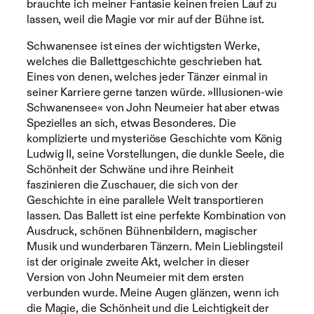
brauchte ich meiner Fantasie keinen freien Lauf zu
lassen, weil die Magie vor mir auf der Bühne ist.
Schwanensee ist eines der wichtigsten Werke,
welches die Ballettgeschichte geschrieben hat.
Eines von denen, welches jeder Tänzer einmal in
seiner Karriere gerne tanzen würde. »Illusionen-wie
Schwanensee« von John Neumeier hat aber etwas
Spezielles an sich, etwas Besonderes. Die
komplizierte und mysteriöse Geschichte vom König
Ludwig II, seine Vorstellungen, die dunkle Seele, die
Schönheit der Schwäne und ihre Reinheit
faszinieren die Zuschauer, die sich von der
Geschichte in eine parallele Welt transportieren
lassen. Das Ballett ist eine perfekte Kombination von
Ausdruck, schönen Bühnenbildern, magischer
Musik und wunderbaren Tänzern. Mein Lieblingsteil
ist der originale zweite Akt, welcher in dieser
Version von John Neumeier mit dem ersten
verbunden wurde. Meine Augen glänzen, wenn ich
die Magie, die Schönheit und die Leichtigkeit der