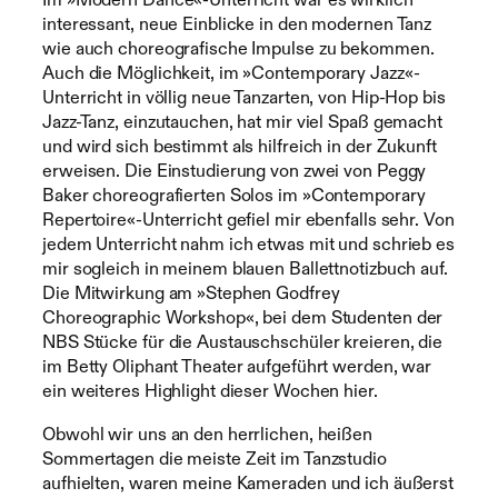
interessant, neue Einblicke in den modernen Tanz
wie auch choreografische Impulse zu bekommen.
Auch die Möglichkeit, im »Contemporary Jazz«-
Unterricht in völlig neue Tanzarten, von Hip-Hop bis
Jazz-Tanz, einzutauchen, hat mir viel Spaß gemacht
und wird sich bestimmt als hilfreich in der Zukunft
erweisen. Die Einstudierung von zwei von Peggy
Baker choreografierten Solos im »Contemporary
Repertoire«-Unterricht gefiel mir ebenfalls sehr. Von
jedem Unterricht nahm ich etwas mit und schrieb es
mir sogleich in meinem blauen Ballettnotizbuch auf.
Die Mitwirkung am »Stephen Godfrey
Choreographic Workshop«, bei dem Studenten der
NBS Stücke für die Austauschschüler kreieren, die
im Betty Oliphant Theater aufgeführt werden, war
ein weiteres Highlight dieser Wochen hier.
Obwohl wir uns an den herrlichen, heißen
Sommertagen die meiste Zeit im Tanzstudio
aufhielten, waren meine Kameraden und ich äußerst