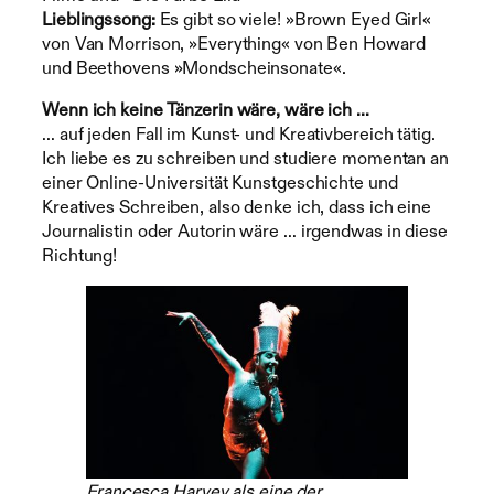
Lieblingssong:
Es gibt so viele! »Brown Eyed Girl«
von Van Morrison, »Everything« von Ben Howard
und Beethovens »Mondscheinsonate«.
Wenn ich keine Tänzerin wäre, wäre ich …
… auf jeden Fall im Kunst- und Kreativbereich tätig.
Ich liebe es zu schreiben und studiere momentan an
einer Online-Universität Kunstgeschichte und
Kreatives Schreiben, also denke ich, dass ich eine
Journalistin oder Autorin wäre … irgendwas in diese
Richtung!
Francesca Harvey als eine der