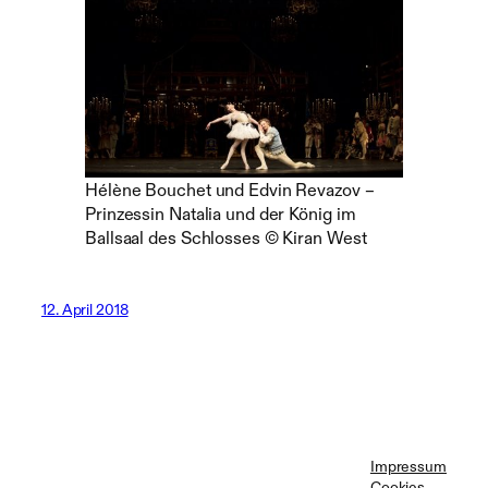
Hélène Bouchet und Edvin Revazov –
Prinzessin Natalia und der König im
Ballsaal des Schlosses © Kiran West
12. April 2018
Impressum
Cookies