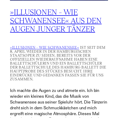
»ILLUSIONEN – WIE
SCHWANENSEE« AUS DEN
AUGEN JUNGER TÄNZER
»ILLUSIONEN – WIE SCHWANENSEE«
IST SEIT DEM
8. APRIL WIEDER IN DER HAMBURGISCHEN
STAATSOPER ZU SEHEN. BEREITS VOR DER
OFFIZIELLEN WIEDERAUFNAHME HABEN EINE
BALLETTSCHÜLERIN UND EIN BALLETTSCHÜLER
DER BALLETTSCHULE DES HAMBURG BALLETT DIE
HAUPTPROBE DES STÜCKES BESUCHT. IHRE
EINDRÜCKE UND GEDANKEN FASSEN SIE FÜR UNS
ZUSAMMEN.
Ich machte die Augen zu und atmete ein. Ich bin
wieder ein kleines Kind, das die Musik von
Schwanensee aus seiner Spieluhr hört. Die Tänzerin
dreht sich in dem Schmuckkästchen und mich
ergreift eine magische Atmosphäre. Dieses Mal