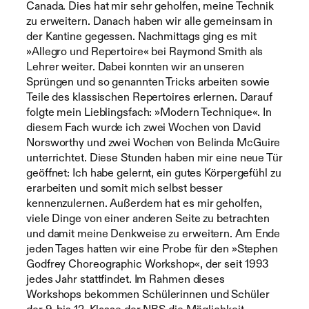
Canada. Dies hat mir sehr geholfen, meine Technik
zu erweitern. Danach haben wir alle gemeinsam in
der Kantine gegessen. Nachmittags ging es mit
»Allegro und Repertoire« bei Raymond Smith als
Lehrer weiter. Dabei konnten wir an unseren
Sprüngen und so genannten Tricks arbeiten sowie
Teile des klassischen Repertoires erlernen. Darauf
folgte mein Lieblingsfach: »Modern Technique«. In
diesem Fach wurde ich zwei Wochen von David
Norsworthy und zwei Wochen von Belinda McGuire
unterrichtet. Diese Stunden haben mir eine neue Tür
geöffnet: Ich habe gelernt, ein gutes Körpergefühl zu
erarbeiten und somit mich selbst besser
kennenzulernen. Außerdem hat es mir geholfen,
viele Dinge von einer anderen Seite zu betrachten
und damit meine Denkweise zu erweitern. Am Ende
jeden Tages hatten wir eine Probe für den »Stephen
Godfrey Choreographic Workshop«, der seit 1993
jedes Jahr stattfindet. Im Rahmen dieses
Workshops bekommen Schülerinnen und Schüler