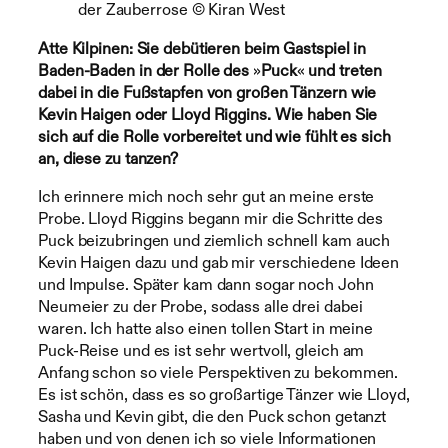
der Zauberrose © Kiran West
Atte Kilpinen: Sie debütieren beim Gastspiel in
Baden-Baden in der Rolle des
»
Puck
«
und treten
dabei in die Fußstapfen von großen Tänzern wie
Kevin Haigen oder Lloyd Riggins. Wie haben Sie
sich auf die Rolle vorbereitet und wie fühlt es sich
an, diese zu tanzen?
Ich erinnere mich noch sehr gut an meine erste
Probe. Lloyd Riggins begann mir die Schritte des
Puck beizubringen und ziemlich schnell kam auch
Kevin Haigen dazu und gab mir verschiedene Ideen
und Impulse. Später kam dann sogar noch John
Neumeier zu der Probe, sodass alle drei dabei
waren. Ich hatte also einen tollen Start in meine
Puck-Reise und es ist sehr wertvoll, gleich am
Anfang schon so viele Perspektiven zu bekommen.
Es ist schön, dass es so großartige Tänzer wie Lloyd,
Sasha und Kevin gibt, die den Puck schon getanzt
haben und von denen ich so viele Informationen