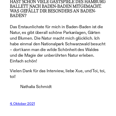
HAST SCHON VIELE GASTSPIELE DES HAMBURG
BALLETT NACH BADEN-BADEN MITGEMACHT.
WAS GEFÄLLT DIR BESONDERS AN BADEN-
BADEN?
Das Erstaunlichste für mich in Baden-Baden ist die
Natur, es gibt überall schöne Parkanlagen, Gärten
und Blumen. Die Natur macht mich glücklich. Ich
habe einmal den Nationalpark Schwarzwald besucht
– dort kann man die wilde Schönheit des Waldes
und die Magie der unberührten Natur erleben.
Einfach schön!
Vielen Dank für das Interview, liebe Xue, und Toi, toi,
toi!
Nathalia Schmidt
4. Oktober 2021