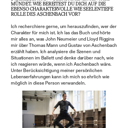
ÜNDET. WIE BEREITEST DU DICH AUF DIE E
BENSO CHARAKTERVOLLE WIE SEELENTIEFE R
OLLE DES ASCHENBACH VOR?
Ich recherchiere gerne, um herauszufinden, wer der
Charakter für mich ist. Ich las das Buch und hörte
mir alles an, was John Neumeier und Lloyd Riggins
mir über Thomas Mann und Gustav von Aschenbach
erzählt haben. Ich analysiere die Szenen und
Situationen im Ballett und denke darüber nach, wie
ich reagieren würde, wenn ich Aschenbach wäre.
Unter Berücksichtigung meiner persönlichen
Lebenserfahrungen kann ich mich so ehrlich wie
möglich in diese Person verwandeln.