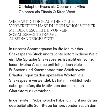
Christopher Evans als Oberon mit Alina
Cojocaru als Titania © Kiran West
WIE HAST DU DICH AUF DIE ROLLE
VORBEREITET? HAST DU DICH SCHON VORHER
MIT DER GESCHICHTE VON »EIN
SOMMERNACHTSTRAUM«
AUSEINANDERGESETZT?
In unserer Sommerpause kaufte ich mir das
Shakespeare-Stück und tauchte sofort in diese Welt
ein. Die Sprache Shakespeares ist nicht einfach zu
lesen. Meine Ausgabe enthielt jedoch viele
Fußnoten und Kommentare zum Stück sowie
Erläuterungen zu den speziellen Worten, die
Shakespeare verwendet. Es hat mir wirklich sehr
dabei geholfen, die Motivation der einzelnen
Charaktere zu verstehen.
In der ersten Probenwoche habe ich nicht nur daran
gearbeitet alle Schritte zu lernen, sondern auch den