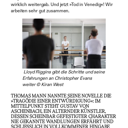
wirklich weitergab. Und jetzt »Tod in Venedig«! Wir
arbeiten sehr gut zusammen.
Lloyd Riggins gibt die Schritte und seine
Erfahrungen an Christopher Evans
weiter © Kiran West
THOMAS MANN NANNTE SEINE NOVELLE DIE
»TRAGÖDIE EINER ENTWÜRDIGUNG«: IM
MITTELPUNKT STEHT GUSTAV VON
ASCHENBACH, EIN ALTERNDER KÜNSTLER,
DESSEN SCHEINBAR GEFESTIGTER CHARAKTER
NIE GEKANNTE WANDLUNGEN ERFÄHRT UND
SCHLIESSLICH IN VOLLKOMMENER HINGABE M