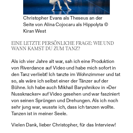
Christopher Evans als Theseus an der
Seite von Alina Cojocaru als Hippolyta ©
Kiran West
EINE LETZTE PERSÖNLICHE FRAGE: WIE UND
WANN KAMST DU ZUM TANZ?
Als ich vier Jahre alt war, sah ich eine Produktion
von Riverdance auf Video und habe mich sofort in
den Tanz verliebt! Ich tanzte im Wohnzimmer und tat
so, als wäre ich selbst einer der Tänzer auf der
Bühne. Ich habe auch Mikhail Baryshnikov in »Der
Nussknacker« auf Video gesehen und war fasziniert
von seinen Sprüngen und Drehungen. Als ich noch
sehr jung war, wusste ich, dass ich tanzen wollte.
Tanzen ist in meiner Seele.
Vielen Dank, lieber Christopher, für das Interview!