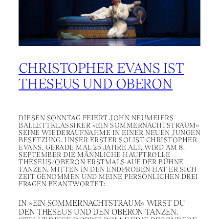
CHRISTOPHER EVANS IST
THESEUS UND OBERON
DIESEN SONNTAG FEIERT JOHN NEUMEIERS
BALLETTKLASSIKER »EIN SOMMERNACHTSTRAUM«
SEINE WIEDERAUFNAHME IN EINER NEUEN JUNGEN
BESETZUNG. UNSER ERSTER SOLIST CHRISTOPHER
EVANS, GERADE MAL 25 JAHRE ALT, WIRD AM 8.
SEPTEMBER DIE MÄNNLICHE HAUPTROLLE
THESEUS/OBERON ERSTMALS AUF DER BÜHNE
TANZEN. MITTEN IN DEN ENDPROBEN HAT ER SICH
ZEIT GENOMMEN UND MEINE PERSÖNLICHEN DREI
FRAGEN BEANTWORTET:
IN »EIN SOMMERNACHTSTRAUM« WIRST DU
DEN THESEUS UND DEN OBERON TANZEN.