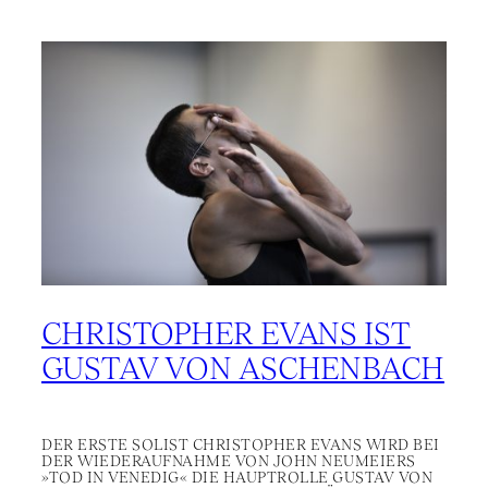
CHRISTOPHER EVANS IST
GUSTAV VON ASCHENBACH
DER ERSTE SOLIST CHRISTOPHER EVANS WIRD BEI
DER WIEDERAUFNAHME VON JOHN NEUMEIERS
»TOD IN VENEDIG« DIE HAUPTROLLE GUSTAV VON