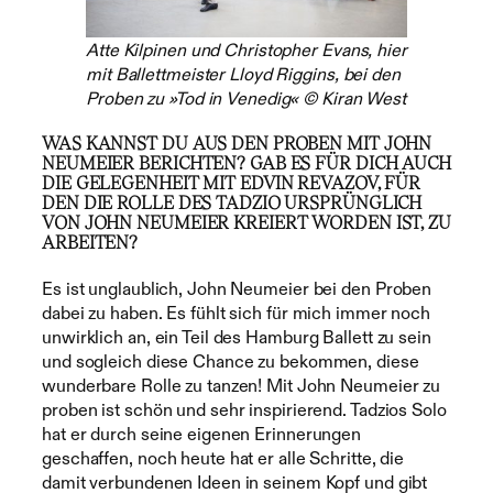
Atte Kilpinen und Christopher Evans, hier
mit Ballettmeister Lloyd Riggins, bei den
Proben zu »Tod in Venedig« © Kiran West
WAS KANNST DU AUS DEN PROBEN MIT JOHN
NEUMEIER BERICHTEN? GAB ES FÜR DICH AUCH
DIE GELEGENHEIT MIT EDVIN REVAZOV, FÜR
DEN DIE ROLLE DES TADZIO URSPRÜNGLICH
VON JOHN NEUMEIER KREIERT WORDEN IST, ZU
ARBEITEN?
Es ist unglaublich, John Neumeier bei den Proben
dabei zu haben. Es fühlt sich für mich immer noch
unwirklich an, ein Teil des Hamburg Ballett zu sein
und sogleich diese Chance zu bekommen, diese
wunderbare Rolle zu tanzen! Mit John Neumeier zu
proben ist schön und sehr inspirierend. Tadzios Solo
hat er durch seine eigenen Erinnerungen
geschaffen, noch heute hat er alle Schritte, die
damit verbundenen Ideen in seinem Kopf und gibt