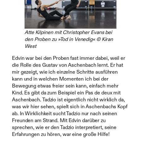
Atte Kilpinen mit Christopher Evans bei
den Proben zu »Tod in Venedig« © Kiran
West
Edvin war bei den Proben fast immer dabei, weil er
die Rolle des Gustav von Aschenbach lernt. Er hat
mir gezeigt, wie ich einzelne Schritte ausführen
kann und in welchen Momenten ich bei der
Bewegung etwas freier sein kann, einfach mehr
Kind. Es gibt da zum Beispiel ein Pas de deux mit
Aschenbach. Tadzio ist eigentlich nicht wirklich da,
was wir hier sehen, spielt sich in Aschenbachs Kopf
ab. In Wirklichkeit sucht Tadzio nur nach seinen
Freunden am Strand. Mit Edvin darüber zu
sprechen, wie er den Tadzio interpretiert, seine
Erfahrungen zu hören, war eine große Hilfe!