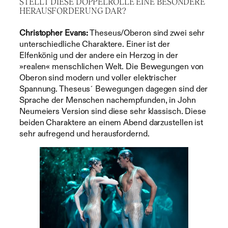
STELLT DIESE DOPPELROLLE EINE BESONDERE
HERAUSFORDERUNG DAR?
Christopher Evans:
Theseus/Oberon sind zwei sehr
unterschiedliche Charaktere. Einer ist der
Elfenkönig und der andere ein Herzog in der
»realen« menschlichen Welt. Die Bewegungen von
Oberon sind modern und voller elektrischer
Spannung. Theseus´ Bewegungen dagegen sind der
Sprache der Menschen nachempfunden, in John
Neumeiers Version sind diese sehr klassisch. Diese
beiden Charaktere an einem Abend darzustellen ist
sehr aufregend und herausfordernd.