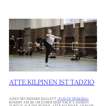
ATTE KILPINEN IST TADZIO
JOHN NEUMEIERS BALLETT
»TOD IN VENEDIG«
KOMMT AM 29. OKTOBER 2020 NACH 5 JAHREN
ZURÜCK AUF DIE BÜHNE. ATTE KILPINEN, GERADE