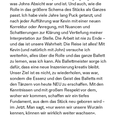
was Johns Absicht war und ist. Und auch, wie die
Rolle in das größere Schema des Stücks als Ganzes
passt. Ich habe viele Jahre lang Puck getanzt, und
nach jeder Aufführung war Kevin mit einer neuen
Korrektur oder Anregung, mit Nuancen und
Schattierungen zur Klärung und Vertiefung meiner
Interpretation zur Stelle. Die Arbeit ist nie zu Ende –
und das ist unsere Wahrheit: Die Reise ist alles! Mit
Kevin (und natürlich mit John) versuche ich
weiterhin, alles über die Rolle und das ganze Ballett
zu lernen, was ich kann. Als Ballettmeister sorge ich
dafür, dass eine neue Inszenierung kreativ bleibt.
Unser Ziel ist es nicht, zu wiederholen, was war,
sondern die Essenz und den Geist des Balletts mit
den Tänzern von heute NEU zu erschaffen. Mit den
Kenntnissen und mit großem Respekt vor dem,
woher wir kommen, schaffen wir ein tiefes
Fundament, aus dem das Stück neu geboren wird –
im Jetzt. Man sagt, »nur wenn wir unsere Wurzeln
kennen, können wir wirklich weiter wachsen«.