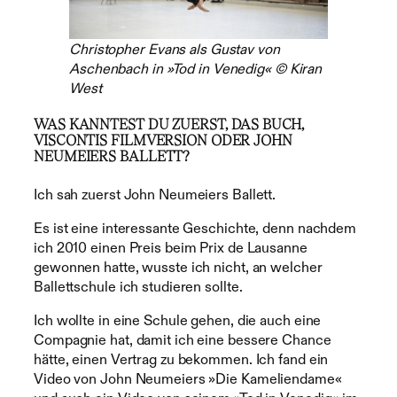
Christopher Evans als Gustav von
Aschenbach in »Tod in Venedig« © Kiran
West
WAS KANNTEST DU ZUERST, DAS BUCH,
VISCONTIS FILMVERSION ODER JOHN
NEUMEIERS BALLETT?
Ich sah zuerst John Neumeiers Ballett.
Es ist eine interessante Geschichte, denn nachdem
ich 2010 einen Preis beim Prix de Lausanne
gewonnen hatte, wusste ich nicht, an welcher
Ballettschule ich studieren sollte.
Ich wollte in eine Schule gehen, die auch eine
Compagnie hat, damit ich eine bessere Chance
hätte, einen Vertrag zu bekommen. Ich fand ein
Video von John Neumeiers »Die Kameliendame«