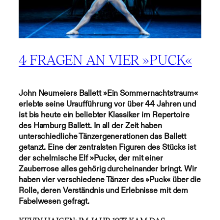
4 FRAGEN AN VIER »PUCK«
John Neumeiers Ballett
»
Ein Sommernachtstraum
«
erlebte seine Uraufführung vor über 44 Jahren und
ist bis heute ein beliebter Klassiker im Repertoire
des Hamburg Ballett. In all der Zeit haben
unterschiedliche Tänzergenerationen das Ballett
getanzt. Eine der zentralsten Figuren des Stücks ist
der schelmische Elf
»
Puck
«
, der mit einer
Zauberrose alles gehörig durcheinander bringt. Wir
haben vier verschiedene Tänzer des »
Puck
« über die
Rolle, deren Verständnis und Erlebnisse mit dem
Fabelwesen gefragt.