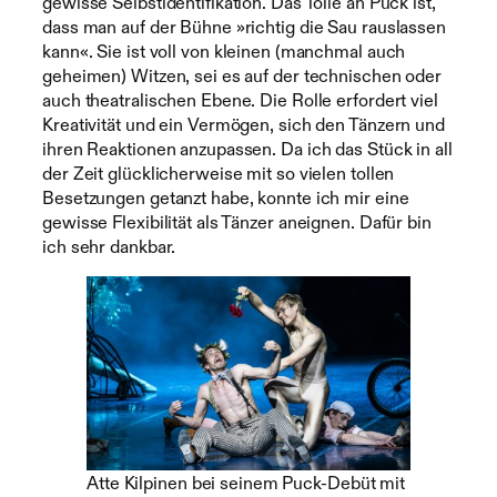
gewisse Selbstidentifikation. Das Tolle an Puck ist,
dass man auf der Bühne »richtig die Sau rauslassen
kann«. Sie ist voll von kleinen (manchmal auch
geheimen) Witzen, sei es auf der technischen oder
auch theatralischen Ebene. Die Rolle erfordert viel
Kreativität und ein Vermögen, sich den Tänzern und
ihren Reaktionen anzupassen. Da ich das Stück in all
der Zeit glücklicherweise mit so vielen tollen
Besetzungen getanzt habe, konnte ich mir eine
gewisse Flexibilität als Tänzer aneignen. Dafür bin
ich sehr dankbar.
Atte Kilpinen bei seinem Puck-Debüt mit