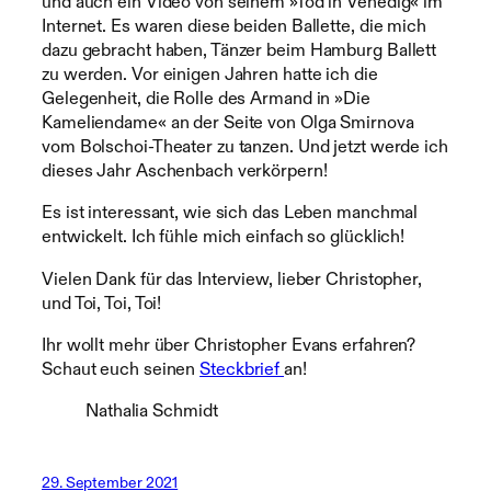
und auch ein Video von seinem »Tod in Venedig« im
Internet. Es waren diese beiden Ballette, die mich
dazu gebracht haben, Tänzer beim Hamburg Ballett
zu werden. Vor einigen Jahren hatte ich die
Gelegenheit, die Rolle des Armand in »Die
Kameliendame« an der Seite von Olga Smirnova
vom Bolschoi-Theater zu tanzen. Und jetzt werde ich
dieses Jahr Aschenbach verkörpern!
Es ist interessant, wie sich das Leben manchmal
entwickelt. Ich fühle mich einfach so glücklich!
Vielen Dank für das Interview, lieber Christopher,
und Toi, Toi, Toi!
Ihr wollt mehr über Christopher Evans erfahren?
Schaut euch seinen
Steckbrief
an!
Nathalia Schmidt
29. September 2021