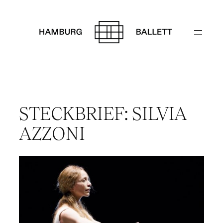
Zum
Inhalt
springen
STECKBRIEF: SILVIA
AZZONI