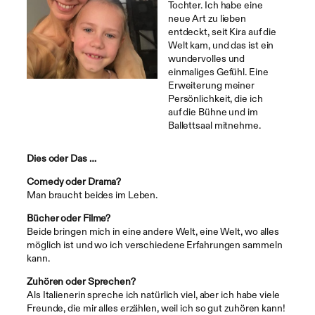
Tochter. Ich habe eine
neue Art zu lieben
entdeckt, seit Kira auf die
Welt kam, und das ist ein
wundervolles und
einmaliges Gefühl. Eine
Erweiterung meiner
Persönlichkeit, die ich
auf die Bühne und im
Ballettsaal mitnehme.
Dies oder Das …
Comedy oder Drama?
Man braucht beides im Leben.
Bücher oder Filme?
Beide bringen mich in eine andere Welt, eine Welt, wo alles
möglich ist und wo ich verschiedene Erfahrungen sammeln
kann.
Zuhören oder Sprechen?
Als Italienerin spreche ich natürlich viel, aber ich habe viele
Freunde, die mir alles erzählen, weil ich so gut zuhören kann!