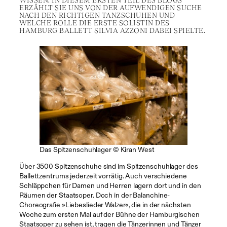
ERZÄHLT SIE UNS VON DER AUFWENDIGEN SUCHE
NACH DEN RICHTIGEN TANZSCHUHEN UND
WELCHE ROLLE DIE ERSTE SOLISTIN DES
HAMBURG BALLETT SILVIA AZZONI DABEI SPIELTE.
Das Spitzenschuhlager © Kiran West
Über 3500 Spitzenschuhe sind im Spitzenschuhlager des
Ballettzentrums jederzeit vorrätig. Auch verschiedene
Schläppchen für Damen und Herren lagern dort und in den
Räumen der Staatsoper. Doch in der Balanchine-
Choreografie »Liebeslieder Walzer«, die in der nächsten
Woche zum ersten Mal auf der Bühne der Hamburgischen
Staatsoper zu sehen ist, tragen die Tänzerinnen und Tänzer