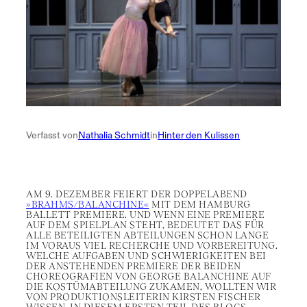
Verfasst von
Nathalia Schmidt
in
Hinter den Kulissen
AM 9. DEZEMBER FEIERT DER DOPPELABEND
»BRAHMS/BALANCHINE«
MIT DEM HAMBURG
BALLETT PREMIERE. UND WENN EINE PREMIERE
AUF DEM SPIELPLAN STEHT, BEDEUTET DAS FÜR
ALLE BETEILIGTEN ABTEILUNGEN SCHON LANGE
IM VORAUS VIEL RECHERCHE UND VORBEREITUNG.
WELCHE AUFGABEN UND SCHWIERIGKEITEN BEI
DER ANSTEHENDEN PREMIERE DER BEIDEN
CHOREOGRAFIEN VON GEORGE BALANCHINE AUF
DIE KOSTÜMABTEILUNG ZUKAMEN, WOLLTEN WIR
VON PRODUKTIONSLEITERIN KIRSTEN FISCHER
WISSEN. IN DIESEM ERSTEN TEIL DES BLOGS