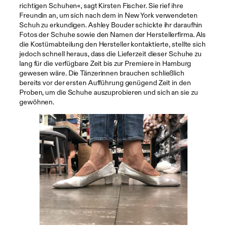
richtigen Schuhen«, sagt Kirsten Fischer. Sie rief ihre
Freundin an, um sich nach dem in New York verwendeten
Schuh zu erkundigen. Ashley Bouder schickte ihr daraufhin
Fotos der Schuhe sowie den Namen der Herstellerfirma. Als
die Kostümabteilung den Hersteller kontaktierte, stellte sich
jedoch schnell heraus, dass die Lieferzeit dieser Schuhe zu
lang für die verfügbare Zeit bis zur Premiere in Hamburg
gewesen wäre. Die Tänzerinnen brauchen schließlich
bereits vor der ersten Aufführung genügend Zeit in den
Proben, um die Schuhe auszuprobieren und sich an sie zu
gewöhnen.