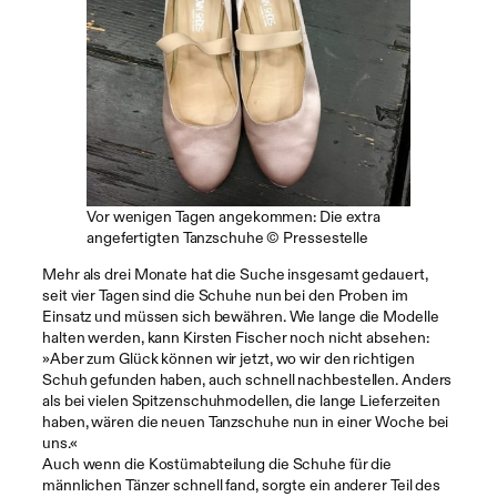
Vor wenigen Tagen angekommen: Die extra
angefertigten Tanzschuhe © Pressestelle
Mehr als drei Monate hat die Suche insgesamt gedauert,
seit vier Tagen sind die Schuhe nun bei den Proben im
Einsatz und müssen sich bewähren. Wie lange die Modelle
halten werden, kann Kirsten Fischer noch nicht absehen:
»Aber zum Glück können wir jetzt, wo wir den richtigen
Schuh gefunden haben, auch schnell nachbestellen. Anders
als bei vielen Spitzenschuhmodellen, die lange Lieferzeiten
haben, wären die neuen Tanzschuhe nun in einer Woche bei
uns.«
Auch wenn die Kostümabteilung die Schuhe für die
männlichen Tänzer schnell fand, sorgte ein anderer Teil des