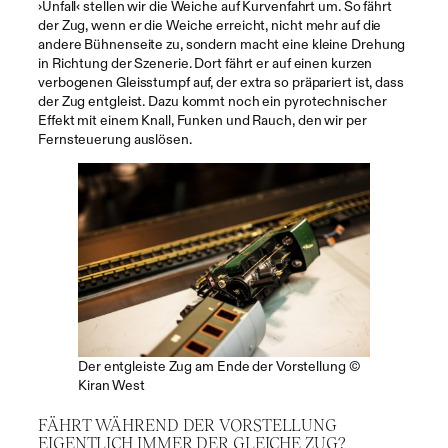
›Unfall‹ stellen wir die Weiche auf Kurvenfahrt um. So fährt
der Zug, wenn er die Weiche erreicht, nicht mehr auf die
andere Bühnenseite zu, sondern macht eine kleine Drehung
in Richtung der Szenerie. Dort fährt er auf einen kurzen
verbogenen Gleisstumpf auf, der extra so präpariert ist, dass
der Zug entgleist. Dazu kommt noch ein pyrotechnischer
Effekt mit einem Knall, Funken und Rauch, den wir per
Fernsteuerung auslösen.
Der entgleiste Zug am Ende der Vorstellung ©
Kiran West
FÄHRT WÄHREND DER VORSTELLUNG
EIGENTLICH IMMER DER GLEICHE ZUG?