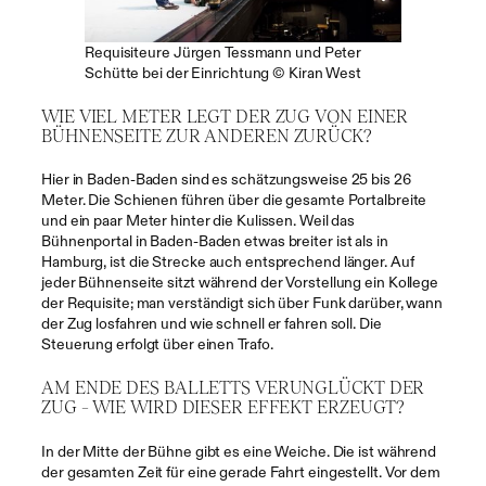
Requisiteure Jürgen Tessmann und Peter
Schütte bei der Einrichtung © Kiran West
WIE VIEL METER LEGT DER ZUG VON EINER
BÜHNENSEITE ZUR ANDEREN ZURÜCK?
Hier in Baden-Baden sind es schätzungsweise 25 bis 26
Meter. Die Schienen führen über die gesamte Portalbreite
und ein paar Meter hinter die Kulissen. Weil das
Bühnenportal in Baden-Baden etwas breiter ist als in
Hamburg, ist die Strecke auch entsprechend länger. Auf
jeder Bühnenseite sitzt während der Vorstellung ein Kollege
der Requisite; man verständigt sich über Funk darüber, wann
der Zug losfahren und wie schnell er fahren soll. Die
Steuerung erfolgt über einen Trafo.
AM ENDE DES BALLETTS VERUNGLÜCKT DER
ZUG – WIE WIRD DIESER EFFEKT ERZEUGT?
In der Mitte der Bühne gibt es eine Weiche. Die ist während
der gesamten Zeit für eine gerade Fahrt eingestellt. Vor dem