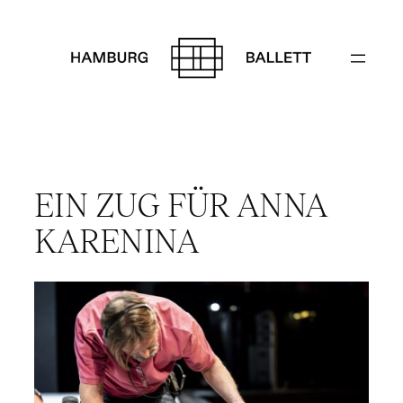
Zum
Inhalt
springen
EIN ZUG FÜR ANNA
KARENINA