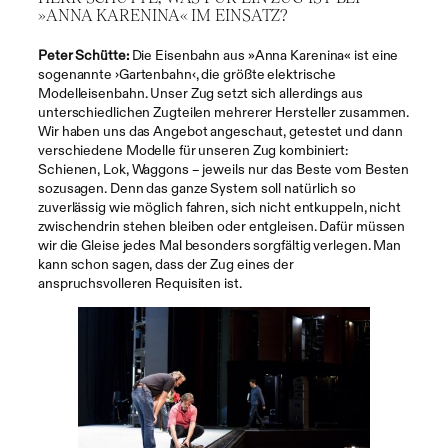
»ANNA KARENINA« IM EINSATZ?
Peter Schütte:
Die Eisenbahn aus »Anna Karenina« ist eine
sogenannte ›Gartenbahn‹, die größte elektrische
Modelleisenbahn. Unser Zug setzt sich allerdings aus
unterschiedlichen Zugteilen mehrerer Hersteller zusammen.
Wir haben uns das Angebot angeschaut, getestet und dann
verschiedene Modelle für unseren Zug kombiniert:
Schienen, Lok, Waggons – jeweils nur das Beste vom Besten
sozusagen. Denn das ganze System soll natürlich so
zuverlässig wie möglich fahren, sich nicht entkuppeln, nicht
zwischendrin stehen bleiben oder entgleisen. Dafür müssen
wir die Gleise jedes Mal besonders sorgfältig verlegen. Man
kann schon sagen, dass der Zug eines der
anspruchsvolleren Requisiten ist.