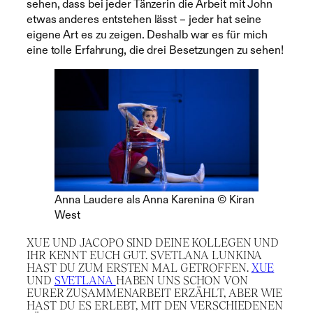
sehen, dass bei jeder Tänzerin die Arbeit mit John
etwas anderes entstehen lässt – jeder hat seine
eigene Art es zu zeigen. Deshalb war es für mich
eine tolle Erfahrung, die drei Besetzungen zu sehen!
Anna Laudere als Anna Karenina © Kiran
West
XUE UND JACOPO SIND DEINE KOLLEGEN UND
IHR KENNT EUCH GUT. SVETLANA LUNKINA
HAST DU ZUM ERSTEN MAL GETROFFEN.
XUE
UND
SVETLANA
HABEN UNS SCHON VON
EURER ZUSAMMENARBEIT ERZÄHLT, ABER WIE
HAST DU ES ERLEBT, MIT DEN VERSCHIEDENEN