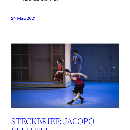
24. März 2021
STECKBRIEF: JACOPO