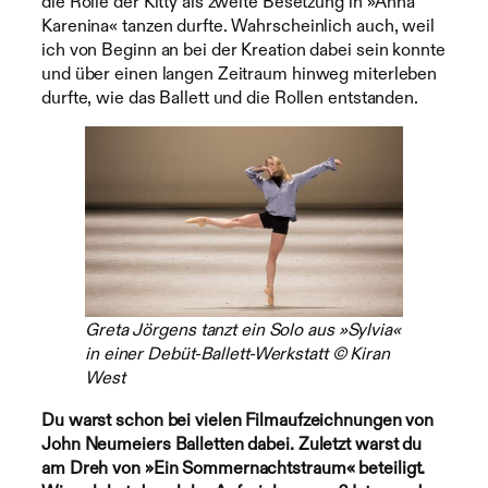
die Rolle der Kitty als zweite Besetzung in »Anna
Karenina« tanzen durfte. Wahrscheinlich auch, weil
ich von Beginn an bei der Kreation dabei sein konnte
und über einen langen Zeitraum hinweg miterleben
durfte, wie das Ballett und die Rollen entstanden.
Greta Jörgens tanzt ein Solo aus »Sylvia«
in einer Debüt-Ballett-Werkstatt © Kiran
West
Du warst schon bei vielen Filmaufzeichnungen von
John Neumeiers Balletten dabei. Zuletzt warst du
am Dreh von »Ein Sommernachtstraum« beteiligt.