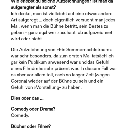
Wie erlebst du solche Aufzeichnungen? Ist man da
aufgeregter als sonst?
Ich denke, man ist vielleicht auf eine etwas andere
Art aufgeregt … doch eigentlich versucht man jedes
Mal, wenn man die Bühne betritt, sein Bestes zu
geben – ganz egal wer zuschaut, ob aufgezeichnet
wird oder nicht.
Die Aufzeichnung von »Ein Sommernachtstraum«
war sehr besonders, da zum ersten Mal tatsächlich
gar kein Publikum anwesend war und das Gefühl
eines Filmdrehs sehr präsent war. In diesem Fall war
es aber vor allem toll, nach so langer Zeit (wegen
Corona) wieder auf der Bühne zu sein und ein
Gefühl von »Vorstellung« zu haben.
Dies oder das …
Comedy oder Drama?
Comedy.
Bücher oder Filme?