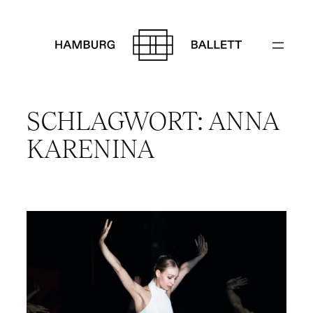
Zum
Inhalt
springen
SCHLAGWORT:
ANNA
KARENINA