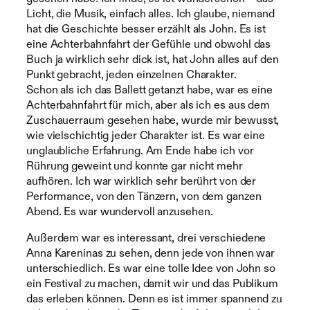
Licht, die Musik, einfach alles. Ich glaube, niemand
hat die Geschichte besser erzählt als John. Es ist
eine Achterbahnfahrt der Gefühle und obwohl das
Buch ja wirklich sehr dick ist, hat John alles auf den
Punkt gebracht, jeden einzelnen Charakter.
Schon als ich das Ballett getanzt habe, war es eine
Achterbahnfahrt für mich, aber als ich es aus dem
Zuschauerraum gesehen habe, wurde mir bewusst,
wie vielschichtig jeder Charakter ist. Es war eine
unglaubliche Erfahrung. Am Ende habe ich vor
Rührung geweint und konnte gar nicht mehr
aufhören. Ich war wirklich sehr berührt von der
Performance, von den Tänzern, von dem ganzen
Abend. Es war wundervoll anzusehen.
Außerdem war es interessant, drei verschiedene
Anna Kareninas zu sehen, denn jede von ihnen war
unterschiedlich. Es war eine tolle Idee von John so
ein Festival zu machen, damit wir und das Publikum
das erleben können. Denn es ist immer spannend zu