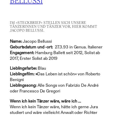
BELLUSSI
IM »STECKBRIEF« STELLEN SICH UNSERE
TÄNZERINNEN UND TÄNZER VOR, HIER KOMMT
JACOPO BELLUSSI.
Name:
Jacopo Bellussi
Geburtsdatum und -ort:
27.3.93 in Genua. Italiener
Engagement:
Hamburg Ballett seit 2012, Solist ab
2017, Erster Solist ab 2019
Lieblingsfarbe:
Blau
Lieblingsfilm: »
Das Leben ist schön« von Roberto
Benigni
Lieblingssong:
Alle Songs von Fabrizio De André
oder Francesco De Gregori
Wenn ich kein Tänzer wäre, wäre ich …
Wenn ich kein Tänzer wäre, hätte ich gerne Jura
studiert und wäre vielleicht Anwalt oder Richter