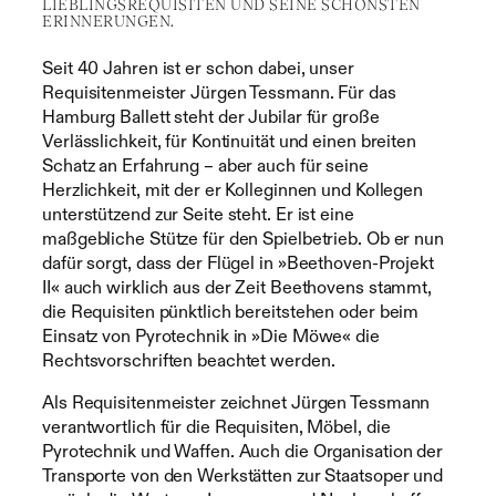
LIEBLINGSREQUISITEN UND SEINE SCHÖNSTEN
ERINNERUNGEN.
Seit 40 Jahren ist er schon dabei, unser
Requisitenmeister Jürgen Tessmann. Für das
Hamburg Ballett steht der Jubilar für große
Verlässlichkeit, für Kontinuität und einen breiten
Schatz an Erfahrung – aber auch für seine
Herzlichkeit, mit der er Kolleginnen und Kollegen
unterstützend zur Seite steht. Er ist eine
maßgebliche Stütze für den Spielbetrieb. Ob er nun
dafür sorgt, dass der Flügel in »Beethoven-Projekt
II« auch wirklich aus der Zeit Beethovens stammt,
die Requisiten pünktlich bereitstehen oder beim
Einsatz von Pyrotechnik in »Die Möwe« die
Rechtsvorschriften beachtet werden.
Als Requisitenmeister zeichnet Jürgen Tessmann
verantwortlich für die Requisiten, Möbel, die
Pyrotechnik und Waffen. Auch die Organisation der
Transporte von den Werkstätten zur Staatsoper und