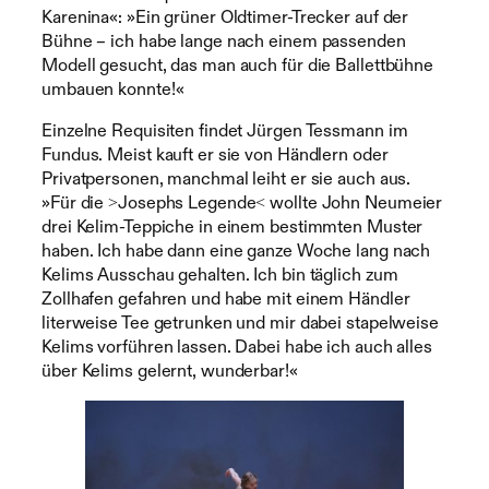
Karenina«: »Ein grüner Oldtimer-Trecker auf der
Bühne – ich habe lange nach einem passenden
Modell gesucht, das man auch für die Ballettbühne
umbauen konnte!«
Einzelne Requisiten findet Jürgen Tessmann im
Fundus. Meist kauft er sie von Händlern oder
Privatpersonen, manchmal leiht er sie auch aus.
»Für die ˃Josephs Legende˂ wollte John Neumeier
drei Kelim-Teppiche in einem bestimmten Muster
haben. Ich habe dann eine ganze Woche lang nach
Kelims Ausschau gehalten. Ich bin täglich zum
Zollhafen gefahren und habe mit einem Händler
literweise Tee getrunken und mir dabei stapelweise
Kelims vorführen lassen. Dabei habe ich auch alles
über Kelims gelernt, wunderbar!«