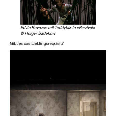
Edvin Revazov mit Teddybär in »Parzival«
© Holger Badekow
Gibt es das Lieblingsrequisit?