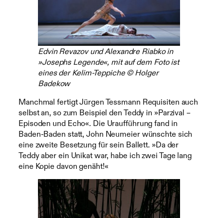
Edvin Revazov und Alexandre Riabko in
»Josephs Legende«, mit auf dem Foto ist
eines der Kelim-Teppiche © Holger
Badekow
Manchmal fertigt Jürgen Tessmann Requisiten auch
selbst an, so zum Beispiel den Teddy in »Parzival –
Episoden und Echo«. Die Uraufführung fand in
Baden-Baden statt, John Neumeier wünschte sich
eine zweite Besetzung für sein Ballett. »Da der
Teddy aber ein Unikat war, habe ich zwei Tage lang
eine Kopie davon genäht!«