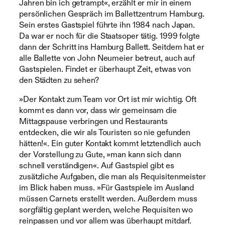
Jahren bin ich getrampt«, erzählt er mir in einem
persönlichen Gespräch im Ballettzentrum Hamburg.
Sein erstes Gastspiel führte ihn 1984 nach Japan.
Da war er noch für die Staatsoper tätig. 1999 folgte
dann der Schritt ins Hamburg Ballett. Seitdem hat er
alle Ballette von John Neumeier betreut, auch auf
Gastspielen. Findet er überhaupt Zeit, etwas von
den Städten zu sehen?
»Der Kontakt zum Team vor Ort ist mir wichtig. Oft
kommt es dann vor, dass wir gemeinsam die
Mittagspause verbringen und Restaurants
entdecken, die wir als Touristen so nie gefunden
hätten!«. Ein guter Kontakt kommt letztendlich auch
der Vorstellung zu Gute, »man kann sich dann
schnell verständigen«. Auf Gastspiel gibt es
zusätzliche Aufgaben, die man als Requisitenmeister
im Blick haben muss. »Für Gastspiele im Ausland
müssen Carnets erstellt werden. Außerdem muss
sorgfältig geplant werden, welche Requisiten wo
reinpassen und vor allem was überhaupt mitdarf.