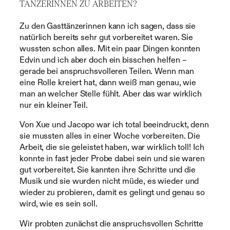
TÄNZERINNEN ZU ARBEITEN?
Zu den Gasttänzerinnen kann ich sagen, dass sie
natürlich bereits sehr gut vorbereitet waren. Sie
wussten schon alles. Mit ein paar Dingen konnten
Edvin und ich aber doch ein bisschen helfen –
gerade bei anspruchsvolleren Teilen. Wenn man
eine Rolle kreiert hat, dann weiß man genau, wie
man an welcher Stelle fühlt. Aber das war wirklich
nur ein kleiner Teil.
Von Xue und Jacopo war ich total beeindruckt, denn
sie mussten alles in einer Woche vorbereiten. Die
Arbeit, die sie geleistet haben, war wirklich toll! Ich
konnte in fast jeder Probe dabei sein und sie waren
gut vorbereitet. Sie kannten ihre Schritte und die
Musik und sie wurden nicht müde, es wieder und
wieder zu probieren, damit es gelingt und genau so
wird, wie es sein soll.
Wir probten zunächst die anspruchsvollen Schritte