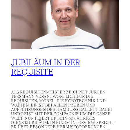
JUBILÄUM IN DER
REQUISITE
ALS REQUISITENMEISTER ZEICHNET JÜRGEN
TESSMANN VERANTWORTLICH FÜR DIE
REQUISITEN, MÖBEL, DIE PYROTECHNIK UND
WAFFEN. ER IST BEI ALLEN PROBEN UND
AUFFÜHRUNGEN DES HAMBURG BALLETT DABEI
UND REIST MIT DER COMPAGNIE UM DIE GANZE
WELT. NUN FEIERT ER SEIN 40-JÄHRIGES
DIENSTJUBILÄUM. IN EINEM INTERVIEW SPRICHT
ER ÜBER BESONDERE HERAUSFORDERUNGEN,