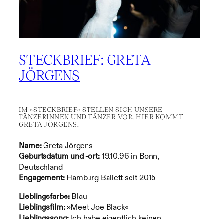
STECKBRIEF: GRETA
JÖRGENS
IM »STECKBRIEF« STELLEN SICH UNSERE
TÄNZERINNEN UND TÄNZER VOR, HIER KOMMT
GRETA JÖRGENS.
Name:
Greta Jörgens
Geburtsdatum und -ort:
19.10.96 in Bonn,
Deutschland
Engagement:
Hamburg Ballett seit 2015
Lieblingsfarbe:
Blau
Lieblingsfilm:
»Meet Joe Black«
Lieblingssong:
Ich habe eigentlich keinen