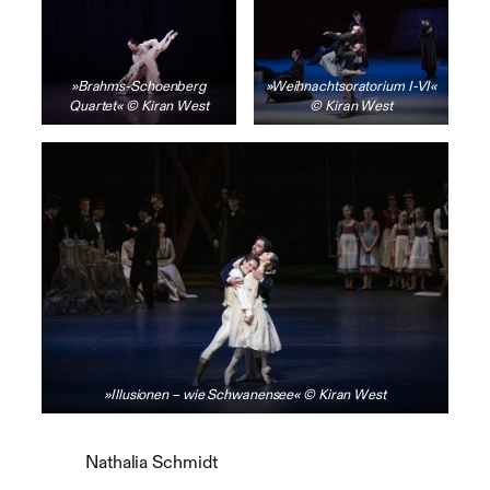
»Brahms-Schoenberg
»Weihnachtsoratorium I-VI«
Quartet« © Kiran West
© Kiran West
»Illusionen – wie Schwanensee« © Kiran West
Nathalia Schmidt