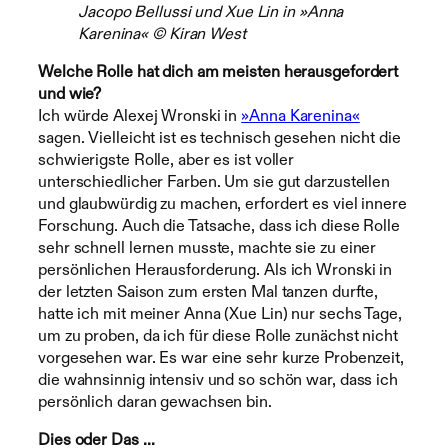
Jacopo Bellussi und Xue Lin in »Anna
Karenina« © Kiran West
Welche Rolle hat dich am meisten herausgefordert
und wie?
Ich würde Alexej Wronski in
»Anna Karenina«
sagen. Vielleicht ist es technisch gesehen nicht die
schwierigste Rolle, aber es ist voller
unterschiedlicher Farben. Um sie gut darzustellen
und glaubwürdig zu machen, erfordert es viel innere
Forschung. Auch die Tatsache, dass ich diese Rolle
sehr schnell lernen musste, machte sie zu einer
persönlichen Herausforderung. Als ich Wronski in
der letzten Saison zum ersten Mal tanzen durfte,
hatte ich mit meiner Anna (Xue Lin) nur sechs Tage,
um zu proben, da ich für diese Rolle zunächst nicht
vorgesehen war. Es war eine sehr kurze Probenzeit,
die wahnsinnig intensiv und so schön war, dass ich
persönlich daran gewachsen bin.
Dies oder Das …